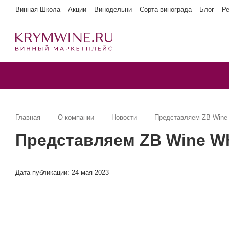
Винная Школа
Акции
Винодельни
Сорта винограда
Блог
Р
—
—
—
Главная
О компании
Новости
Представляем ZB Wine 
Представляем ZB Wine Wh
Дата публикации:
24 мая 2023