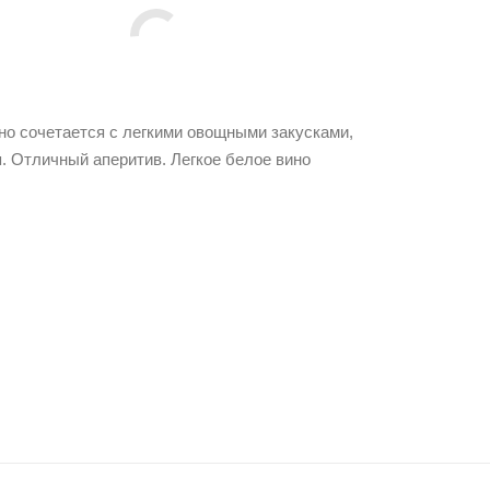
но сочетается с легкими овощными закусками,
. Отличный аперитив. Легкое белое вино