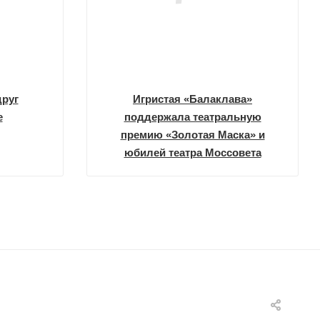
друг
Игристая «Балаклава»
е
поддержала театральную
премию «Золотая Маска» и
юбилей театра Моссовета