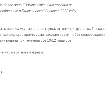
 белое вино ZB Wine White. Оно создано из
обранных в Балаклавской долине в 2022 году.
ты, персик, желтая спелая груша, оттенки цитрусовых. Прекрас
м, молодыми сырами, замечательно звучит и без сопровождения
на подача при температуре 10-12 градусов.
ки украсили новые фразы:
сть.