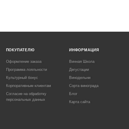
ПОКУПАТЕЛЮ
ИНФОРМАЦИЯ
Оформление заказа
Винная Школа
Программа лояльности
Дегустации
Культурный бонус
Винодельни
Корпоративным клиентам
Сорта винограда
Согласие на обработку
Блог
персональных данных
Карта сайта