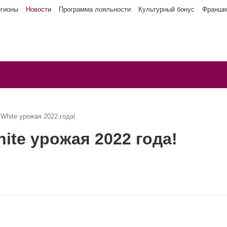
егионы
Новости
Программа лояльности
Культурный бонус
Франши
White урожая 2022 года!
ite урожая 2022 года!