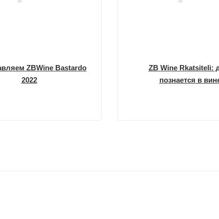
авляем ZBWine Bastardo
ZB Wine Rkatsiteli: 
2022
познается в вин