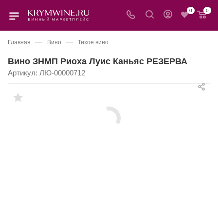
0
0
—
—
Главная
Вино
Тихое вино
Вино ЗНМП Риоха Луис Каньяс РЕЗЕРВА
Артикул:
ЛЮ-00000712