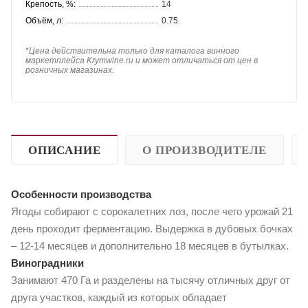
Крепость, %:
14
Объём, л:
0.75
*
Цена действительна только для каталога винного
маркетплейса Krymwine.ru и может отличаться от цен в
розничных магазинах.
ОПИСАНИЕ
О ПРОИЗВОДИТЕЛЕ
Особенности производства
Ягоды собирают с сорокалетних лоз, после чего урожай 21
день проходит ферментацию. Выдержка в дубовых бочках
– 12-14 месяцев и дополнительно 18 месяцев в бутылках.
Виноградники
Занимают 470 Га и разделены на тысячу отличных друг от
друга участков, каждый из которых обладает