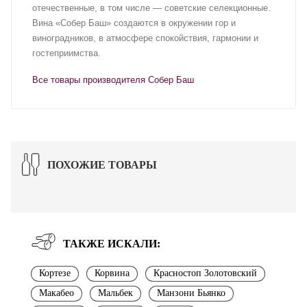
отечественные, в том числе — советские селекционные.
Вина «Собер Баш» создаются в окружении гор и
виноградников, в атмосфере спокойствия, гармонии и
гостеприимства.
Все товары производителя Собер Баш
ПОХОЖИЕ ТОВАРЫ
ТАКЖЕ ИСКАЛИ:
Кортезе
Корвина
Красностоп Золотовский
Макабео
Мальбек
Манзони Бьянко