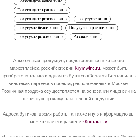
Полусладкое белое вино
Полусладкое красное вино
Полусладкое розовое вино
Полусухое вино
Полусухое белое вино
Полусухое красное вино
Полусухое розовое вино
Розовое вино
Алкогольная продукция, представленная в каталоге
маркетплейса российских вин
Krymwine.ru
, может быть
приобретена только в одном из бутиков «Золотая Балка» или в
винотеках партнёров проекта, расположенных в Москве.
Розничная продажа осуществляется на основании лицензий на
розничную продажу алкогольной продукции.
Адреса бутиков, время работы, а также иную информацию вы
можете найти в разделе
«Контакты»
Мы не осуществляем доставку алкогольной продукции. Запрет