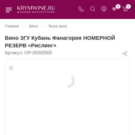
0
0
—
—
Главная
Вино
Тихое вино
Вино ЗГУ Кубань Фанагория НОМЕРНОЙ
РЕЗЕРВ «Рислинг»
Артикул:
OP-00000565