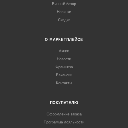
Винный базар
Новинки
Скидки
О МАРКЕТПЛЕЙСЕ
Акции
Новости
Франшиза
Вакансии
Контакты
ПОКУПАТЕЛЮ
Оформление заказа
Программа лояльности