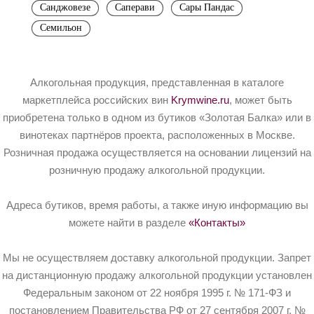
Санджовезе
Саперави
Сары Пандас
Семильон
Алкогольная продукция, представленная в каталоге
маркетплейса российских вин
Krymwine.ru
, может быть
приобретена только в одном из бутиков «Золотая Балка» или в
винотеках партнёров проекта, расположенных в Москве.
Розничная продажа осуществляется на основании лицензий на
розничную продажу алкогольной продукции.
Адреса бутиков, время работы, а также иную информацию вы
можете найти в разделе
«Контакты»
Мы не осуществляем доставку алкогольной продукции. Запрет
на дистанционную продажу алкогольной продукции установлен
Федеральным законом от 22 ноября 1995 г. № 171-ФЗ и
постановлением Правительства РФ от 27 сентября 2007 г. №