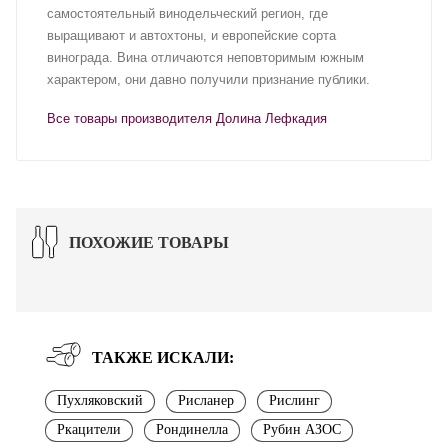
самостоятельный винодельческий регион, где
выращивают и автохтоны, и европейские сорта
винограда. Вина отличаются неповторимым южным
характером, они давно получили признание публики.
Все товары производителя Долина Лефкадия
ПОХОЖИЕ ТОВАРЫ
ТАКЖЕ ИСКАЛИ:
Пухляковский
Рисланер
Рислинг
Ркацители
Рондинелла
Рубин АЗОС