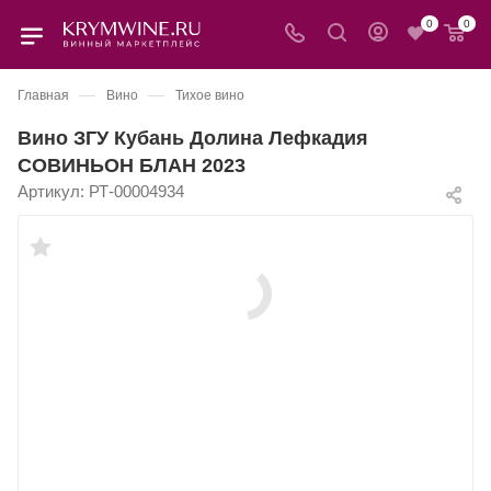
0
0
—
—
Главная
Вино
Тихое вино
Вино ЗГУ Кубань Долина Лефкадия
СОВИНЬОН БЛАН 2023
Артикул:
РТ-00004934