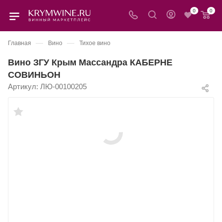
0
0
—
—
Главная
Вино
Тихое вино
Вино ЗГУ Крым Массандра КАБЕРНЕ
СОВИНЬОН
Артикул:
ЛЮ-00100205