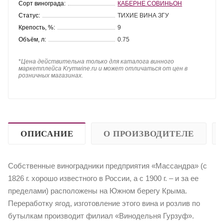
Сорт винограда:
КАБЕРНЕ СОВИНЬОН
Статус:
ТИХИЕ ВИНА ЗГУ
Крепость, %:
9
Объём, л:
0.75
*
Цена действительна только для каталога винного
маркетплейса Krymwine.ru и может отличаться от цен в
розничных магазинах.
ОПИСАНИЕ
О ПРОИЗВОДИТЕЛЕ
Собственные виноградники предприятия «Массандра» (с
1826 г. хорошо известного в России, а с 1900 г. – и за ее
пределами) расположены на Южном берегу Крыма.
Переработку ягод, изготовление этого вина и розлив по
бутылкам производит филиал «Винодельня Гурзуф».