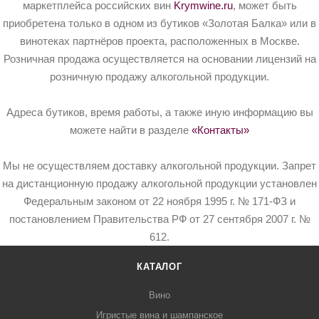
маркетплейса российских вин
Krymwine.ru
, может быть
приобретена только в одном из бутиков «Золотая Балка» или в
винотеках партнёров проекта, расположенных в Москве.
Розничная продажа осуществляется на основании лицензий на
розничную продажу алкогольной продукции.
Адреса бутиков, время работы, а также иную информацию вы
можете найти в разделе
«Контакты»
Мы не осуществляем доставку алкогольной продукции. Запрет
на дистанционную продажу алкогольной продукции установлен
Федеральным законом от 22 ноября 1995 г. № 171-ФЗ и
постановлением Правительства РФ от 27 сентября 2007 г. №
612.
КАТАЛОГ
Вино
Игристые вина и шампанское