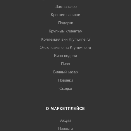
Шампанское
Крепкие напитки
Подарки
Крупным клиентам
Коллекция вин Krymwine.ru
Эксклюзивно на Krymwine.ru
Вино недели
Пиво
Винный базар
Новинки
Скидки
О МАРКЕТПЛЕЙСЕ
Акции
Новости