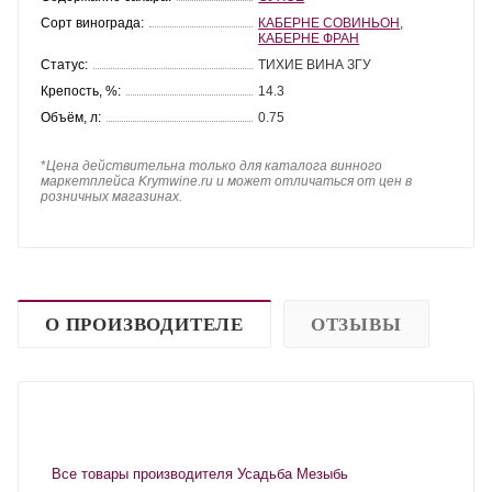
Сорт винограда:
КАБЕРНЕ СОВИНЬОН
,
КАБЕРНЕ ФРАН
Статус:
ТИХИЕ ВИНА ЗГУ
Крепость, %:
14.3
Объём, л:
0.75
*
Цена действительна только для каталога винного
маркетплейса Krymwine.ru и может отличаться от цен в
розничных магазинах.
О ПРОИЗВОДИТЕЛЕ
ОТЗЫВЫ
Все товары производителя Усадьба Мезыбь