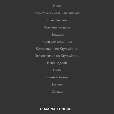
Вино
Игристые вина и шампанское
Шампанское
Крепкие напитки
Подарки
Крупным клиентам
Коллекция вин Krymwine.ru
Эксклюзивно на Krymwine.ru
Вино недели
Пиво
Винный базар
Новинки
Скидки
О МАРКЕТПЛЕЙСЕ