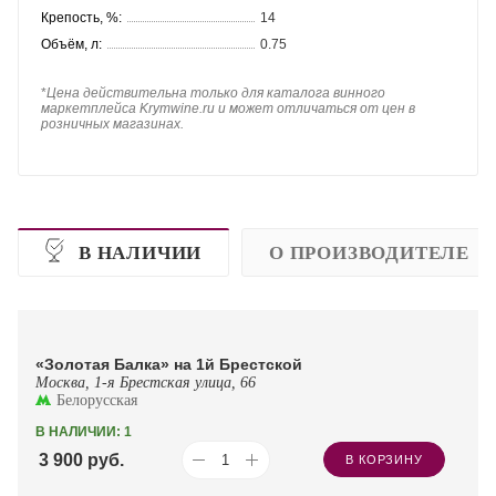
Крепость, %:
14
Объём, л:
0.75
*
Цена действительна только для каталога винного
маркетплейса Krymwine.ru и может отличаться от цен в
розничных магазинах.
В НАЛИЧИИ
О ПРОИЗВОДИТЕЛЕ
«Золотая Балка» на 1й Брестской
Москва, 1-я Брестская улица, 66
Белорусская
В НАЛИЧИИ: 1
3 900
руб.
В КОРЗИНУ