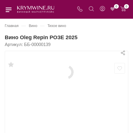
0
0
—
—
Главная
Вино
Тихое вино
Вино Oleg Repin РОЗЕ 2025
Артикул:
ББ-00000139