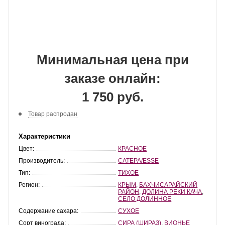
Минимальная цена при
заказе онлайн:
1 750 руб.
Товар распродан
Характеристики
Цвет:
КРАСНОЕ
Производитель:
САТЕРА/ESSE
Тип:
ТИХОЕ
Регион:
КРЫМ
,
БАХЧИСАРАЙСКИЙ
РАЙОН
,
ДОЛИНА РЕКИ КАЧА
,
СЕЛО ДОЛИННОЕ
Содержание сахара:
СУХОЕ
Сорт винограда:
СИРА (ШИРАЗ)
,
ВИОНЬЕ