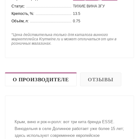
Статус:
ТИХИЕ ВИНА ЗГУ
Крепость, %:
13.5
Объём, л:
0.75
*
Цена действительна только для каталога винного
маркетплейса Krymwine.ru и может отличаться от цен в
розничных магазинах.
О ПРОИЗВОДИТЕЛЕ
ОТЗЫВЫ
Крым, вино и рок-н-ролл: вот три кита бренда ESSE.
Винодельня в селе Долинное работает уже более 15 лет;
здесь используют современное европейское