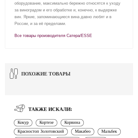
оборудование, максимально бережно относятся к уходу
за виноградом и его обработке и, конечно, к выдержке
вин. Яркие, запоминающиеся вина давно любят и в
России, и за её пределами.
Все товары производителя Сатера/ESSE
ПОХОЖИЕ ТОВАРЫ
ТАКЖЕ ИСКАЛИ:
Кокур
Кортезе
Корвина
Красностоп Золотовский
Макабео
Мальбек