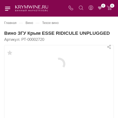
0
0
—
—
Главная
Вино
Тихое вино
Вино ЗГУ Крым ESSE RIDICULE UNPLUGGED
Артикул:
РТ-00002720