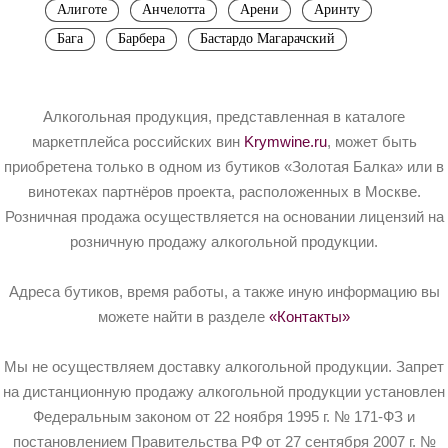
Алиготе
Анчелотта
Арени
Аринту
Бага
Барбера
Бастардо Магарачский
Алкогольная продукция, представленная в каталоге
маркетплейса российских вин
Krymwine.ru
, может быть
приобретена только в одном из бутиков «Золотая Балка» или в
винотеках партнёров проекта, расположенных в Москве.
Розничная продажа осуществляется на основании лицензий на
розничную продажу алкогольной продукции.
Адреса бутиков, время работы, а также иную информацию вы
можете найти в разделе
«Контакты»
Мы не осуществляем доставку алкогольной продукции. Запрет
на дистанционную продажу алкогольной продукции установлен
Федеральным законом от 22 ноября 1995 г. № 171-ФЗ и
постановлением Правительства РФ от 27 сентября 2007 г. №