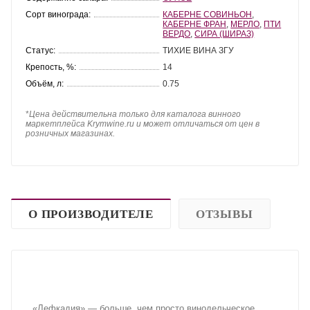
Сорт винограда:
КАБЕРНЕ СОВИНЬОН
,
КАБЕРНЕ ФРАН
,
МЕРЛО
,
ПТИ
ВЕРДО
,
СИРА (ШИРАЗ)
Статус:
ТИХИЕ ВИНА ЗГУ
Крепость, %:
14
Объём, л:
0.75
*
Цена действительна только для каталога винного
маркетплейса Krymwine.ru и может отличаться от цен в
розничных магазинах.
О ПРОИЗВОДИТЕЛЕ
ОТЗЫВЫ
«Лефкадия» — больше, чем просто винодельческое