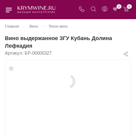
0
0
—
—
Главная
Вино
Тихое вино
Вино выдержанное ЗГУ Кубань Долина
Лефкадия
Артикул:
БР-00000327