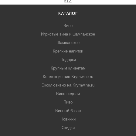
612.
КАТАЛОГ
Вино
Игристые вина и шампанское
Шампанское
Крепкие напитки
Подарки
Крупным клиентам
Коллекция вин Krymwine.ru
Эксклюзивно на Krymwine.ru
Вино недели
Пиво
Винный базар
Новинки
Скидки