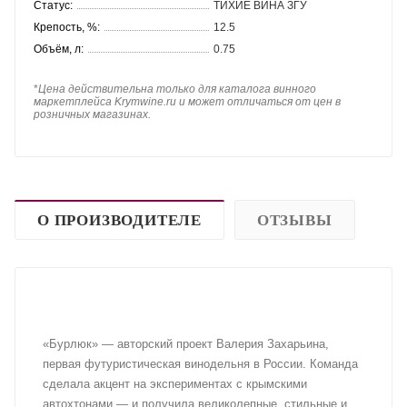
Статус:
ТИХИЕ ВИНА ЗГУ
Крепость, %:
12.5
Объём, л:
0.75
*
Цена действительна только для каталога винного
маркетплейса Krymwine.ru и может отличаться от цен в
розничных магазинах.
О ПРОИЗВОДИТЕЛЕ
ОТЗЫВЫ
«Бурлюк» — авторский проект Валерия Захарьина,
первая футуристическая винодельня в России. Команда
сделала акцент на экспериментах с крымскими
автохтонами — и получила великолепные, стильные и