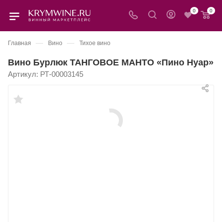
0
0
—
—
Главная
Вино
Тихое вино
Вино Бурлюк ТАНГОВОЕ МАНТО «Пино Нуар»
Артикул:
РТ-00003145