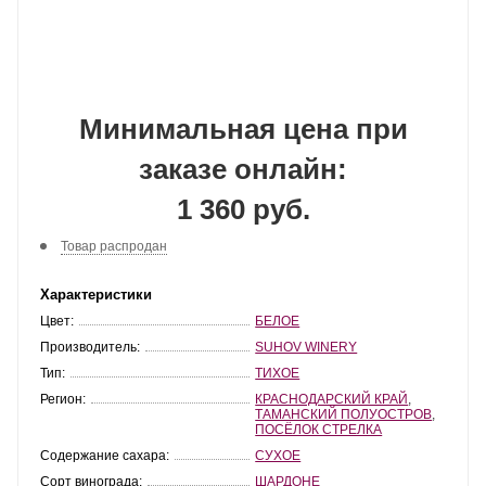
Минимальная цена при
заказе онлайн:
1 360 руб.
Товар распродан
Характеристики
Цвет:
БЕЛОЕ
Производитель:
SUHOV WINERY
Тип:
ТИХОЕ
Регион:
КРАСНОДАРСКИЙ КРАЙ
,
ТАМАНСКИЙ ПОЛУОСТРОВ
,
ПОСЁЛОК СТРЕЛКА
Содержание сахара:
СУХОЕ
Сорт винограда:
ШАРДОНЕ