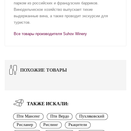
парком из российских и французских барриков.
Винодельческое хозяйство выпускает тихие
выдержанные вина, а также проводит экскурсии для
туристов.
Все товары производителя Suhov Winery
ПОХОЖИЕ ТОВАРЫ
ТАКЖЕ ИСКАЛИ:
Пти Мансенг
Пти Вердо
Пухляковский
Рисланер
Рислинг
Ркацители