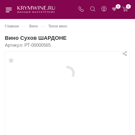
0
0
—
—
Главная
Вино
Тихое вино
Вино Сухов ШАРДОНЕ
Артикул:
РТ-00000565