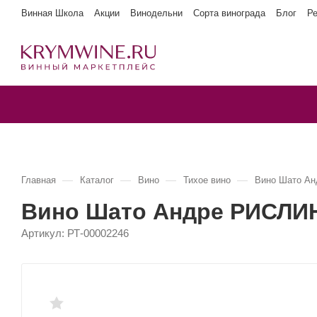
Винная Школа
Акции
Винодельни
Сорта винограда
Блог
Р
—
—
—
—
Главная
Каталог
Вино
Тихое вино
Вино Шато Ан
Вино Шато Андре РИСЛИН
Артикул:
РТ-00002246