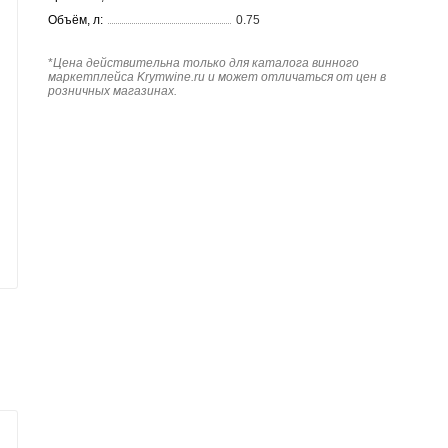
Объём, л:
0.75
*
Цена действительна только для каталога винного
маркетплейса Krymwine.ru и может отличаться от цен в
розничных магазинах.