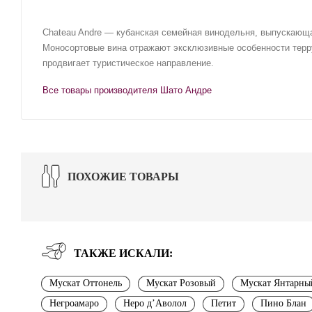
Chateau Andre — кубанская семейная винодельня, выпускающая
Моносортовые вина отражают эксклюзивные особенности терруа
продвигает туристическое направление.
Все товары производителя Шато Андре
ПОХОЖИЕ ТОВАРЫ
ТАКЖЕ ИСКАЛИ:
Мускат Оттонель
Мускат Розовый
Мускат Янтарны
Негроамаро
Неро д’Аволол
Петит
Пино Блан