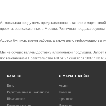
Алкогольная продукция, представленная в каталоге маркетпле
проекта, расположенных в Москве. Розничная продажа осущест
Адреса бутиков, время работы, а также иную информацию вы м
Мы не осуществляем доставку алкогольной продукции. Запрет 
постановлением Правительства РФ от 27 сентября 2007 г. № 612
КАТАЛОГ
О МАРКЕТПЛЕЙСЕ
Вино
Акции
Игристые вина и шампанское
Новости
Шампанское
Франшиза
Крепкие напитки
Вакансии