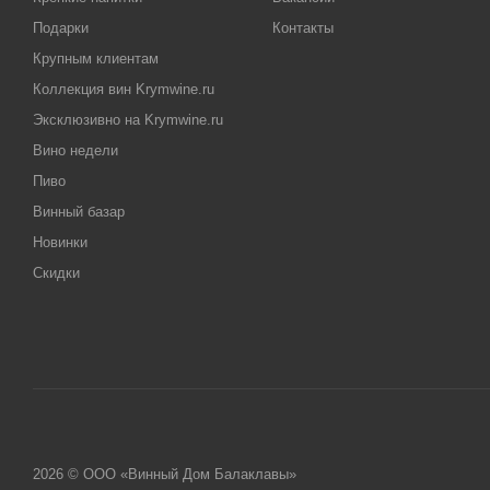
Подарки
Контакты
Крупным клиентам
Коллекция вин Krymwine.ru
Эксклюзивно на Krymwine.ru
Вино недели
Пиво
Винный базар
Новинки
Скидки
2026 © ООО «Винный Дом Балаклавы»