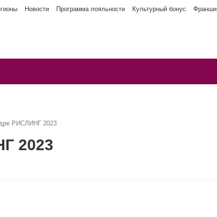
егионы
Новости
Программа лояльности
Культурный бонус
Франши
дре РИСЛИНГ 2023
Г 2023