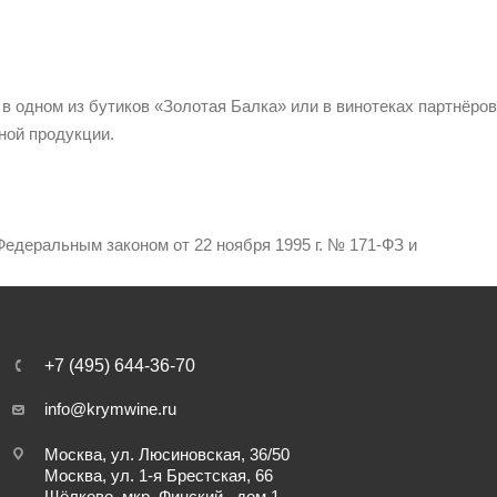
 в одном из бутиков «Золотая Балка» или в винотеках партнёров
ной продукции.
едеральным законом от 22 ноября 1995 г. № 171-ФЗ и
+7 (495) 644-36-70
info@krymwine.ru
Москва, ул. Люсиновская, 36/50
Москва, ул. 1-я Брестская, 66
Щёлково, мкр. Финский , дом 1