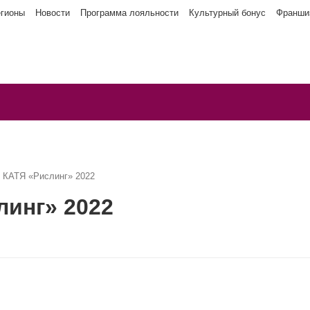
егионы
Новости
Программа лояльности
Культурный бонус
Франши
 КАТЯ «Рислинг» 2022
линг» 2022