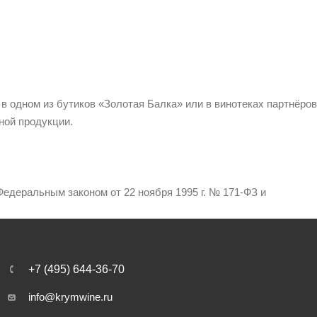
 в одном из бутиков «Золотая Балка» или в винотеках партнёров
ной продукции.
едеральным законом от 22 ноября 1995 г. № 171-ФЗ и
+7 (495) 644-36-70
info@krymwine.ru