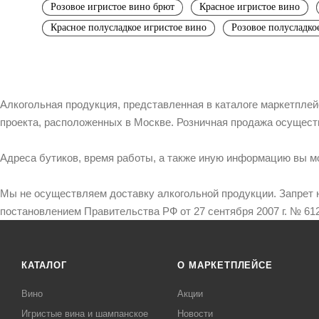
Розовое игристое вино брют
Красное игристое вино
Красное полусладкое игристое вино
Розовое полусладко
Алкогольная продукция, представленная в каталоге маркетпле
проекта, расположенных в Москве. Розничная продажа осущест
Адреса бутиков, время работы, а также иную информацию вы м
Мы не осуществляем доставку алкогольной продукции. Запрет 
постановлением Правительства РФ от 27 сентября 2007 г. № 612
КАТАЛОГ
О МАРКЕТПЛЕЙСЕ
Вино
Акции
Игристые вина и шампанское
Новости