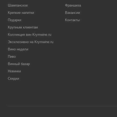
Шампанское
Франшиза
Крепкие напитки
Вакансии
Подарки
Контакты
Крупным клиентам
Коллекция вин Krymwine.ru
Эксклюзивно на Krymwine.ru
Вино недели
Пиво
Винный базар
Новинки
Скидки