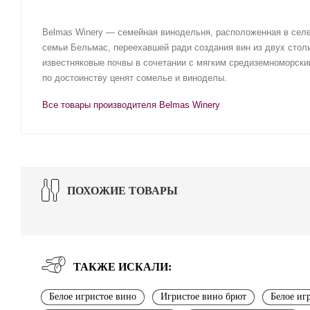
Belmas Winery — семейная винодельня, расположенная в сел
семьи Бельмас, переехавшей ради создания вин из двух столи
известняковые почвы в сочетании с мягким средиземноморски
по достоинству ценят сомелье и виноделы.
Все товары производителя Belmas Winery
ПОХОЖИЕ ТОВАРЫ
ТАКЖЕ ИСКАЛИ:
Белое игристое вино
Игристое вино брют
Белое иг