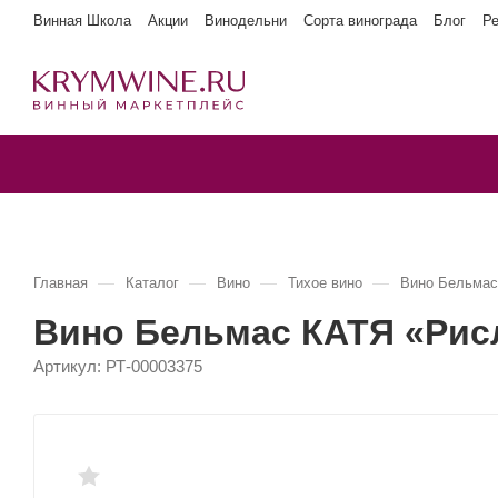
Винная Школа
Акции
Винодельни
Сорта винограда
Блог
Р
—
—
—
—
Главная
Каталог
Вино
Тихое вино
Вино Бельмас
Вино Бельмас КАТЯ «Рис
Артикул:
РТ-00003375