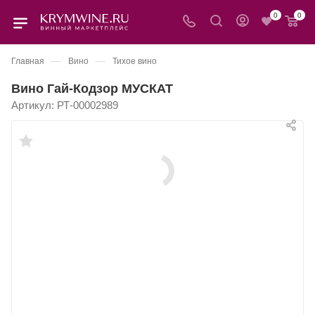
0
0
—
—
Главная
Вино
Тихое вино
Вино Гай-Кодзор МУСКАТ
Артикул:
РТ-00002989