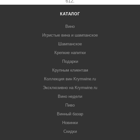
612.
КАТАЛОГ
Вино
Игристые вина и шампанское
Шампанское
Крепкие напитки
Подарки
Крупным клиентам
Коллекция вин Krymwine.ru
Эксклюзивно на Krymwine.ru
Вино недели
Пиво
Винный базар
Новинки
Скидки