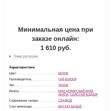
Минимальная цена при
заказе онлайн:
1 610 руб.
Товар распродан
Характеристики
Цвет:
БЕЛОЕ
Производитель:
ГАЙ-КОДЗОР
Тип:
ТИХОЕ
Регион:
КРАСНОДАРСКИЙ КРАЙ
,
АНАПА
,
СЕЛО ГАЙ-КОДЗОР
Содержание сахара:
СЛАДКОЕ
Сорт винограда:
МУСКАТ БЕЛЫЙ