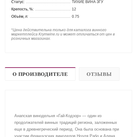
Статус:
ТИХИЕ ВИНА ЗГУ
Крепость, %:
12
Объём, л:
0.75
*
Цена действительна только для каталога винного
маркетплейса Krymwine.ru и может отличаться от цен в
розничных магазинах.
О ПРОИЗВОДИТЕЛЕ
ОТЗЫВЫ
Анапская винодельня «Гай-Кодзор» — один из
продолжателей винных традиций региона, заложенных
еще в древнегреческий период. Она была основана при
участии французских виноделов Ноэля Рабо и Алена