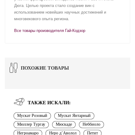
Дюга. Целью проекта стало создание вин с
использованием новейших научных достижений и
многовекового опыта региона.
Все товары производителя Гай-Кодзор
ПОХОЖИЕ ТОВАРЫ
ТАКЖЕ ИСКАЛИ:
Мускат Розовый
Мускат Янтарный
Мюллер Тургау
Мюскаде
Неббиоло
Негроамаро
Неро д’Аволол
Петит