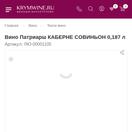
0
0
—
—
Главная
Вино
Тихое вино
Вино Патриарш КАБЕРНЕ СОВИНЬОН 0,187 л
Артикул:
ЛЮ-00001105