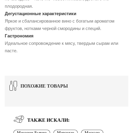
плодородная.
Дегустационные характеристики
Яркое и сбалансированное вино с богатым ароматом
фруктов, нотками черной смородины и специй.
Гастрономия
Идеальное сопровождение к мясу, твердым сырам или
пасте.
ПОХОЖИЕ ТОВАРЫ
ТАКЖЕ ИСКАЛИ:
Манзони Бьянко
Марселан
Масуэло