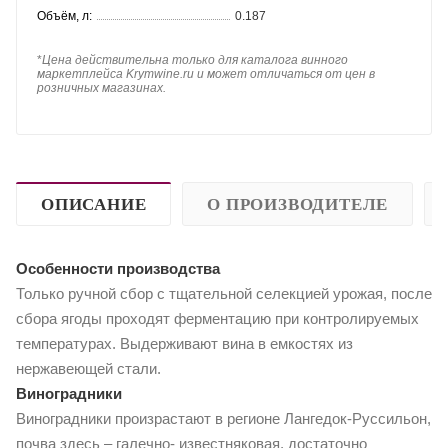
Объём, л:
0.187
*
Цена действительна только для каталога винного
маркетплейса Krymwine.ru и может отличаться от цен в
розничных магазинах.
ОПИСАНИЕ
О ПРОИЗВОДИТЕЛЕ
Особенности производства
Только ручной сбор с тщательной селекцией урожая, после
сбора ягоды проходят ферментацию при контролируемых
температурах. Выдерживают вина в емкостях из
нержавеющей стали.
Виноградники
Виноградники произрастают в регионе Лангедок-Руссильон,
почва здесь – галечно- известняковая, достаточно