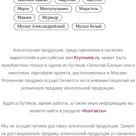
Мерло
Монтупульчано
Морастель
Мцване
Мурведр
Мускат Александрийский
Мускат Белый
Алкогольная продукция, представленная в каталоге
маркетплейса российских вин
Krymwine.ru
, может быть
приобретена только в одном из бутиков «Золотая Балка» или в
винотеках партнёров проекта, расположенных в Москве.
Розничная продажа осуществляется на основании лицензий на
розничную продажу алкогольной продукции.
Адреса бутиков, время работы, а также иную информацию вы
можете найти в разделе
«Контакты»
Мы не осуществляем доставку алкогольной продукции. Запрет
на дистанционную продажу алкогольной продукции установлен