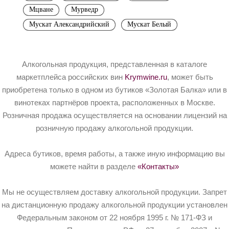
Мцване
Мурведр
Мускат Александрийский
Мускат Белый
Алкогольная продукция, представленная в каталоге
маркетплейса российских вин
Krymwine.ru
, может быть
приобретена только в одном из бутиков «Золотая Балка» или в
винотеках партнёров проекта, расположенных в Москве.
Розничная продажа осуществляется на основании лицензий на
розничную продажу алкогольной продукции.
Адреса бутиков, время работы, а также иную информацию вы
можете найти в разделе
«Контакты»
Мы не осуществляем доставку алкогольной продукции. Запрет
на дистанционную продажу алкогольной продукции установлен
Федеральным законом от 22 ноября 1995 г. № 171-ФЗ и