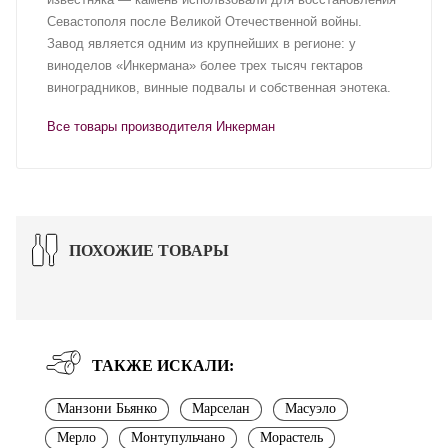
Севастополя после Великой Отечественной войны.
Завод является одним из крупнейших в регионе: у
виноделов «Инкермана» более трех тысяч гектаров
виноградников, винные подвалы и собственная энотека.
Все товары производителя Инкерман
ПОХОЖИЕ ТОВАРЫ
ТАКЖЕ ИСКАЛИ:
Манзони Бьянко
Марселан
Масуэло
Мерло
Монтупульчано
Морастель