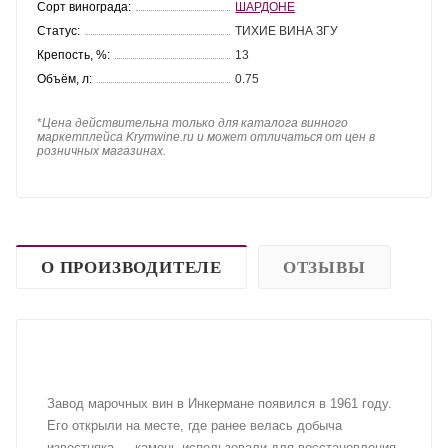
Сорт винограда:
ШАРДОНЕ
Статус:
ТИХИЕ ВИНА ЗГУ
Крепость, %:
13
Объём, л:
0.75
*
Цена действительна только для каталога винного
маркетплейса Krymwine.ru и может отличаться от цен в
розничных магазинах.
О ПРОИЗВОДИТЕЛЕ
ОТЗЫВЫ
Завод марочных вин в Инкермане появился в 1961 году.
Его открыли на месте, где ранее велась добыча
известняка — камень использовали для восстановления