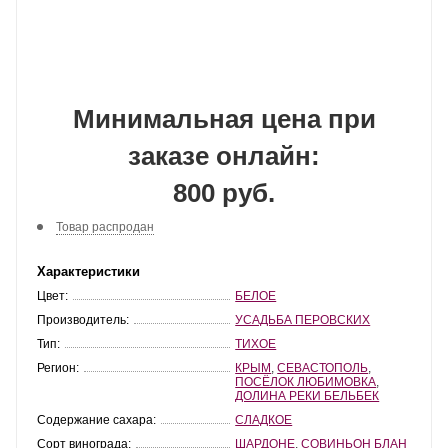
Минимальная цена при
заказе онлайн:
800 руб.
Товар распродан
Характеристики
Цвет:
БЕЛОЕ
Производитель:
УСАДЬБА ПЕРОВСКИХ
Тип:
ТИХОЕ
Регион:
КРЫМ
,
СЕВАСТОПОЛЬ
,
ПОСЁЛОК ЛЮБИМОВКА
,
ДОЛИНА РЕКИ БЕЛЬБЕК
Содержание сахара:
СЛАДКОЕ
Сорт винограда:
ШАРДОНЕ
,
СОВИНЬОН БЛАН