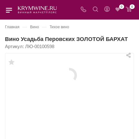
0
0
—
—
Главная
Вино
Тихое вино
Вино Усадьба Перовских ЗОЛОТОЙ БАРХАТ
Артикул:
ЛЮ-00100598