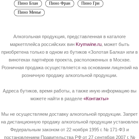
Пино Блан
Пино Фран
Пино Гри
Пино Менье
Алкогольная продукция, представленная в каталоге
маркетплейса российских вин
Krymwine.ru
, может быть
приобретена только в одном из бутиков «Золотая Балка» или в
винотеках партнёров проекта, расположенных в Москве.
Розничная продажа осуществляется на основании лицензий на
розничную продажу алкогольной продукции.
Адреса бутиков, время работы, а также иную информацию вы
можете найти в разделе
«Контакты»
Мы не осуществляем доставку алкогольной продукции. Запрет
на дистанционную продажу алкогольной продукции установлен
Федеральным законом от 22 ноября 1995 г. № 171-ФЗ и
постановлением Правительства РФ от 27 сентября 2007 г. №