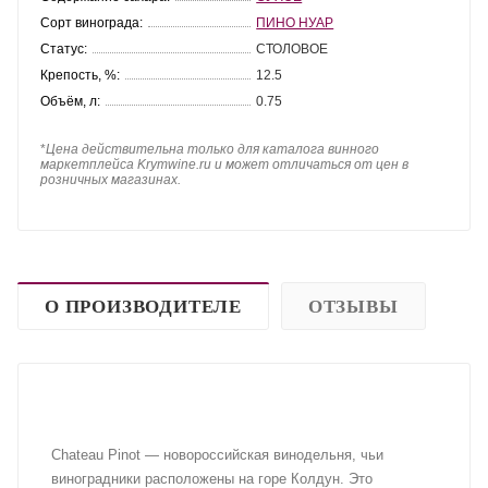
Сорт винограда:
ПИНО НУАР
Статус:
СТОЛОВОЕ
Крепость, %:
12.5
Объём, л:
0.75
*
Цена действительна только для каталога винного
маркетплейса Krymwine.ru и может отличаться от цен в
розничных магазинах.
О ПРОИЗВОДИТЕЛЕ
ОТЗЫВЫ
Chateau Pinot — новороссийская винодельня, чьи
виноградники расположены на горе Колдун. Это