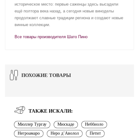
историческое место: первые саженцы здесь высадили
ещё полтора века назад, а сегодня новые виноделы
продолжают славные традиции региона и создают новые
винные коллекции.
Все товары производителя Шато Пино
ПОХОЖИЕ ТОВАРЫ
ТАКЖЕ ИСКАЛИ:
Мюллер Тургау
Мюскаде
Неббиоло
Негроамаро
Неро д’Аволол
Петит