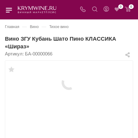
0
0
—
—
Главная
Вино
Тихое вино
Вино ЗГУ Кубань Шато Пино КЛАССИКА
«Шираз»
Артикул:
БА-00000066