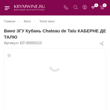
0
0
—
—
Главная
Вино
Тихое вино
Вино ЗГУ Кубань Chateau de Talu КАБЕРНЕ ДЕ
ТАЛЮ
Артикул:
БР-00000210