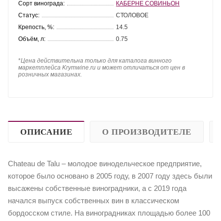
Сорт винограда:
КАБЕРНЕ СОВИНЬОН
Статус:
СТОЛОВОЕ
Крепость, %:
14.5
Объём, л:
0.75
*
Цена действительна только для каталога винного
маркетплейса Krymwine.ru и может отличаться от цен в
розничных магазинах.
ОПИСАНИЕ
О ПРОИЗВОДИТЕЛЕ
Chateau de Talu – молодое винодельческое предприятие,
которое было основано в 2005 году, в 2007 году здесь были
высажены собственные виноградники, а с 2019 года
начался выпуск собственных вин в классическом
бордосском стиле. На виноградниках площадью более 100