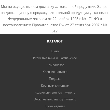
Мы не осуществляем доставку алкогольной продукции. Запрет
на дистанционную продажу алкогольной продукции установлен
Федеральным законом от 22 ноября 1995 г. № 171-ФЗ и
постановлением Правительства РФ от 27 сентября 2007 г. №
612.
КАТАЛОГ
Вино
Игристые вина и шампанское
Шампанское
Крепкие напитки
Подарки
Крупным клиентам
Коллекция вин Krymwine.ru
Эксклюзивно на Krymwine.ru
Вино недели