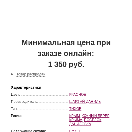
Минимальная цена при
заказе онлайн:
1 350 руб.
Товар распродан
Характеристики
Цвет:
КРАСНОЕ
Производитель:
ШАТО АЙ-ДАНИЛЬ
Тип:
ТИХОЕ
Регион:
КРЫМ
,
ЮЖНЫЙ БЕРЕГ
КРЫМА
,
ПОСЁЛОК
ДАНИЛОВКА
Содержание сахара:
СУХОЕ