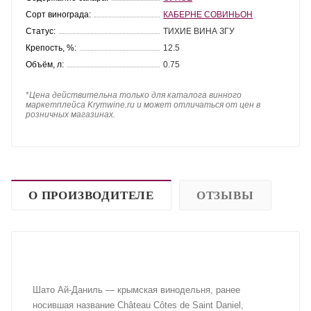
Сорт винограда:
КАБЕРНЕ СОВИНЬОН
Статус:
ТИХИЕ ВИНА ЗГУ
Крепость, %:
12.5
Объём, л:
0.75
*
Цена действительна только для каталога винного
маркетплейса Krymwine.ru и может отличаться от цен в
розничных магазинах.
О ПРОИЗВОДИТЕЛЕ
ОТЗЫВЫ
Шато Ай-Даниль — крымская винодельня, ранее
носившая название Château Côtes de Saint Daniel,