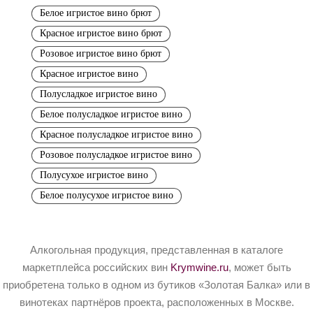
Белое игристое вино брют
Красное игристое вино брют
Розовое игристое вино брют
Красное игристое вино
Полусладкое игристое вино
Белое полусладкое игристое вино
Красное полусладкое игристое вино
Розовое полусладкое игристое вино
Полусухое игристое вино
Белое полусухое игристое вино
Алкогольная продукция, представленная в каталоге
маркетплейса российских вин
Krymwine.ru
, может быть
приобретена только в одном из бутиков «Золотая Балка» или в
винотеках партнёров проекта, расположенных в Москве.