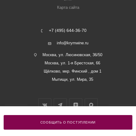
Карта сайта
+7 (495) 644-36-70
info@krymwine.ru
Москва, ул. Люсиновская, 36/50
Москва, ул. 1-я Брестская, 66
Щёлково, мкр. Финский , дом 1
Мытищи, ул. Мира, 35
СООБЩИТЬ О ПОСТУПЛЕНИИ
2026 © ООО «Винный Дом Балаклавы»