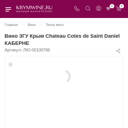
0
0
—
—
Главная
Вино
Тихое вино
Вино ЗГУ Крым Chateau Cotes de Saint Daniel
КАБЕРНЕ
Артикул:
ЛЮ-00100786