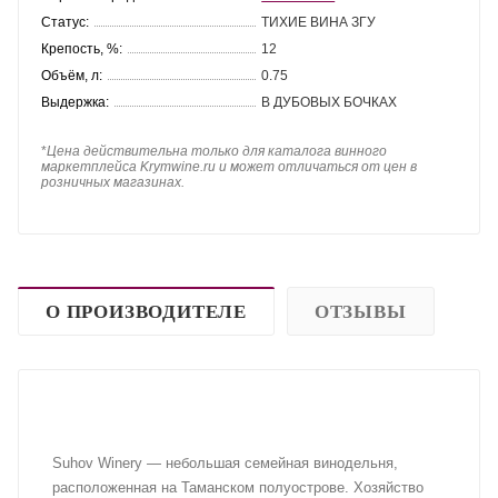
Статус:
ТИХИЕ ВИНА ЗГУ
Крепость, %:
12
Объём, л:
0.75
Выдержка:
В ДУБОВЫХ БОЧКАХ
*
Цена действительна только для каталога винного
маркетплейса Krymwine.ru и может отличаться от цен в
розничных магазинах.
О ПРОИЗВОДИТЕЛЕ
ОТЗЫВЫ
Suhov Winery — небольшая семейная винодельня,
расположенная на Таманском полуострове. Хозяйство