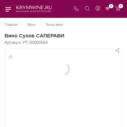
0
0
—
—
Главная
Вино
Тихое вино
Вино Сухов САПЕРАВИ
Артикул:
РТ-00000564