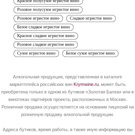
Красное полусухое игристое вино
Розовое полусухое игристое вино
Розовое игристое вино
Сладкое игристое вино
Белое сладкое игристое вино
Красное сладкое игристое вино
Розовое сладкое игристое вино
Сухое игристое вино
Белое сухое игристое вино
Алкогольная продукция, представленная в каталоге
маркетплейса российских вин
Krymwine.ru
, может быть
приобретена только в одном из бутиков «Золотая Балка» или в
винотеках партнёров проекта, расположенных в Москве.
Розничная продажа осуществляется на основании лицензий на
розничную продажу алкогольной продукции.
Адреса бутиков, время работы, а также иную информацию вы