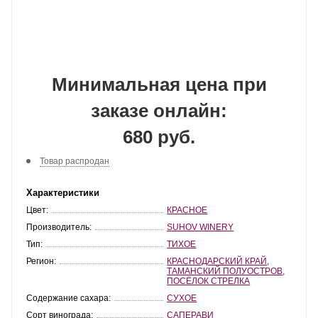
Минимальная цена при
заказе онлайн:
680 руб.
Товар распродан
Характеристики
Цвет:
КРАСНОЕ
Производитель:
SUHOV WINERY
Тип:
ТИХОЕ
Регион:
КРАСНОДАРСКИЙ КРАЙ
,
ТАМАНСКИЙ ПОЛУОСТРОВ
,
ПОСЁЛОК СТРЕЛКА
Содержание сахара:
СУХОЕ
Сорт винограда:
САПЕРАВИ