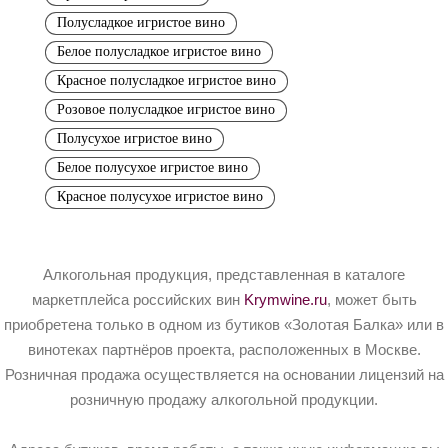
Полусладкое игристое вино
Белое полусладкое игристое вино
Красное полусладкое игристое вино
Розовое полусладкое игристое вино
Полусухое игристое вино
Белое полусухое игристое вино
Красное полусухое игристое вино
Алкогольная продукция, представленная в каталоге
маркетплейса российских вин
Krymwine.ru
, может быть
приобретена только в одном из бутиков «Золотая Балка» или в
винотеках партнёров проекта, расположенных в Москве.
Розничная продажа осуществляется на основании лицензий на
розничную продажу алкогольной продукции.