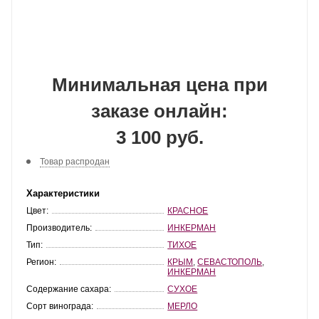
Минимальная цена при
заказе онлайн:
3 100 руб.
Товар распродан
Характеристики
Цвет:
КРАСНОЕ
Производитель:
ИНКЕРМАН
Тип:
ТИХОЕ
Регион:
КРЫМ
,
СЕВАСТОПОЛЬ
,
ИНКЕРМАН
Содержание сахара:
СУХОЕ
Сорт винограда:
МЕРЛО