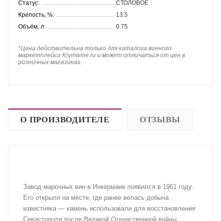
Статус:
СТОЛОВОЕ
Крепость, %:
13.5
Объём, л:
0.75
*
Цена действительна только для каталога винного
маркетплейса Krymwine.ru и может отличаться от цен в
розничных магазинах.
О ПРОИЗВОДИТЕЛЕ
ОТЗЫВЫ
Завод марочных вин в Инкермане появился в 1961 году.
Его открыли на месте, где ранее велась добыча
известняка — камень использовали для восстановления
Севастополя после Великой Отечественной войны.