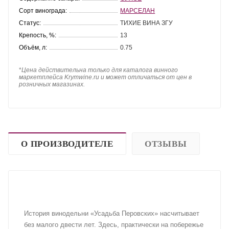
Сорт винограда:
МАРСЕЛАН
Статус:
ТИХИЕ ВИНА ЗГУ
Крепость, %:
13
Объём, л:
0.75
*
Цена действительна только для каталога винного
маркетплейса Krymwine.ru и может отличаться от цен в
розничных магазинах.
О ПРОИЗВОДИТЕЛЕ
ОТЗЫВЫ
История винодельни «Усадьба Перовских» насчитывает
без малого двести лет. Здесь, практически на побережье