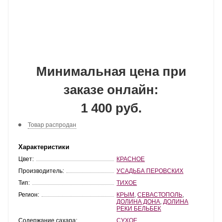
Минимальная цена при
заказе онлайн:
1 400 руб.
Товар распродан
Характеристики
Цвет:
КРАСНОЕ
Производитель:
УСАДЬБА ПЕРОВСКИХ
Тип:
ТИХОЕ
Регион:
КРЫМ
,
СЕВАСТОПОЛЬ
,
ДОЛИНА ДОНА
,
ДОЛИНА
РЕКИ БЕЛЬБЕК
Содержание сахара:
СУХОЕ