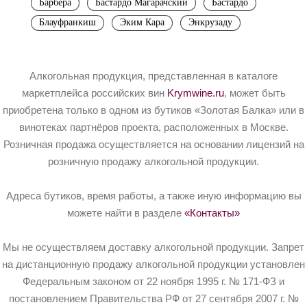
Барбера
Бастардо Магарачский
Бастардо
Блауфранкиш
Эким Кара
Энкрузаду
Алкогольная продукция, представленная в каталоге
маркетплейса российских вин
Krymwine.ru
, может быть
приобретена только в одном из бутиков «Золотая Балка» или в
винотеках партнёров проекта, расположенных в Москве.
Розничная продажа осуществляется на основании лицензий на
розничную продажу алкогольной продукции.
Адреса бутиков, время работы, а также иную информацию вы
можете найти в разделе
«Контакты»
Мы не осуществляем доставку алкогольной продукции. Запрет
на дистанционную продажу алкогольной продукции установлен
Федеральным законом от 22 ноября 1995 г. № 171-ФЗ и
постановлением Правительства РФ от 27 сентября 2007 г. №