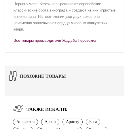
Черного моря, бережно выращивают европейские
классические сорта винограда и создают из них игристые
и тихие вина. На протяжении уже двух веков они
неизменно завоевывают сердца мировых конкурсных
жюри.
Все товары производителя Усадьба Перовских
ПОХОЖИЕ ТОВАРЫ
ТАКЖЕ ИСКАЛИ:
Анчелотта
Арени
Аринту
Бага