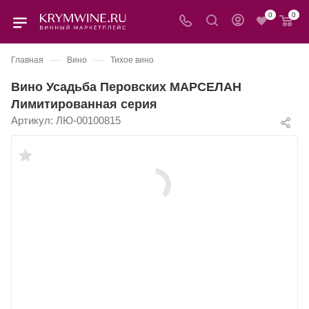
0
0
—
—
Главная
Вино
Тихое вино
Вино Усадьба Перовских МАРСЕЛАН
Лимитированная серия
Артикул:
ЛЮ-00100815