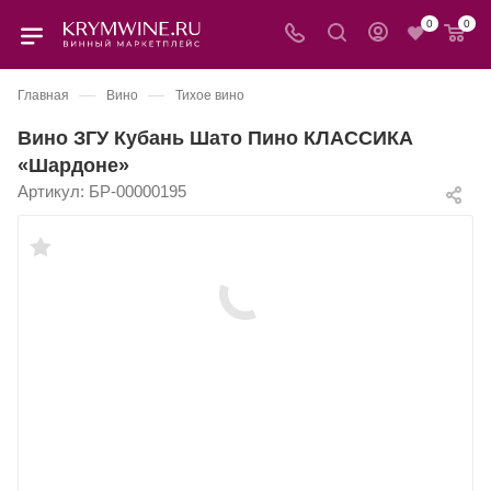
0
0
—
—
Главная
Вино
Тихое вино
Вино ЗГУ Кубань Шато Пино КЛАССИКА
«Шардоне»
Артикул:
БР-00000195