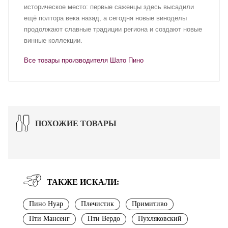
историческое место: первые саженцы здесь высадили
ещё полтора века назад, а сегодня новые виноделы
продолжают славные традиции региона и создают новые
винные коллекции.
Все товары производителя Шато Пино
ПОХОЖИЕ ТОВАРЫ
ТАКЖЕ ИСКАЛИ:
Пино Нуар
Плечистик
Примитиво
Пти Мансенг
Пти Вердо
Пухляковский