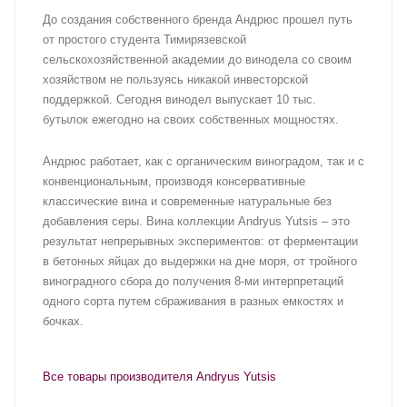
До создания собственного бренда Андрюс прошел путь
от простого студента Тимирязевской
сельскохозяйственной академии до винодела со своим
хозяйством не пользуясь никакой инвесторской
поддержкой. Сегодня винодел выпускает 10 тыс.
бутылок ежегодно на своих собственных мощностях.
Андрюс работает, как с органическим виноградом, так и с
конвенциональным, производя консервативные
классические вина и современные натуральные без
добавления серы. Вина коллекции Andryus Yutsis – это
результат непрерывных экспериментов: от ферментации
в бетонных яйцах до выдержки на дне моря, от тройного
виноградного сбора до получения 8-ми интерпретаций
одного сорта путем сбраживания в разных емкостях и
бочках.
Все товары производителя Andryus Yutsis