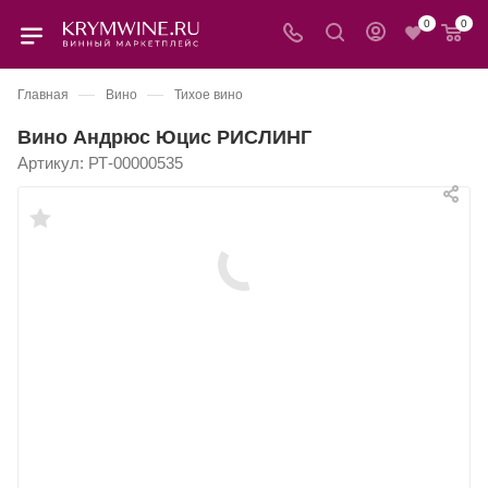
0
0
—
—
Главная
Вино
Тихое вино
Вино Андрюс Юцис РИСЛИНГ
Артикул:
РТ-00000535