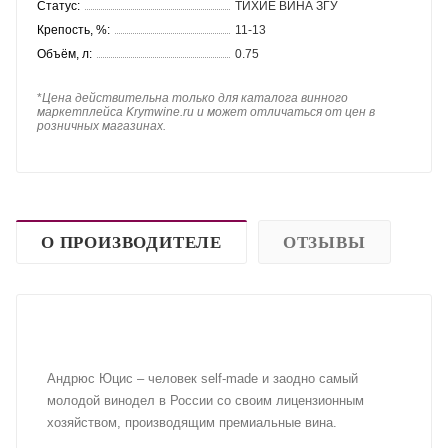
Статус:
ТИХИЕ ВИНА ЗГУ
Крепость, %:
11-13
Объём, л:
0.75
*
Цена действительна только для каталога винного
маркетплейса Krymwine.ru и может отличаться от цен в
розничных магазинах.
О ПРОИЗВОДИТЕЛЕ
ОТЗЫВЫ
Андрюс Юцис – человек self-made и заодно самый
молодой винодел в России со своим лицензионным
хозяйством, производящим премиальные вина.