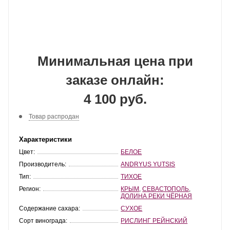
Минимальная цена при
заказе онлайн:
4 100 руб.
Товар распродан
Характеристики
Цвет:
БЕЛОЕ
Производитель:
ANDRYUS YUTSIS
Тип:
ТИХОЕ
Регион:
КРЫМ
,
СЕВАСТОПОЛЬ
,
ДОЛИНА РЕКИ ЧЁРНАЯ
Содержание сахара:
СУХОЕ
Сорт винограда:
РИСЛИНГ РЕЙНСКИЙ