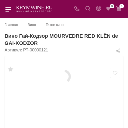
0
0
—
—
Главная
Вино
Тихое вино
Вино Гай-Кодзор MOURVEDRE RED KLЁN de
GAI-KODZOR
Артикул:
РТ-00000121