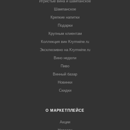
Игристые вина и шампанское
Шампанское
Крепкие напитки
Подарки
Крупным клиентам
Коллекция вин Krymwine.ru
Эксклюзивно на Krymwine.ru
Вино недели
Пиво
Винный базар
Новинки
Скидки
О МАРКЕТПЛЕЙСЕ
Акции