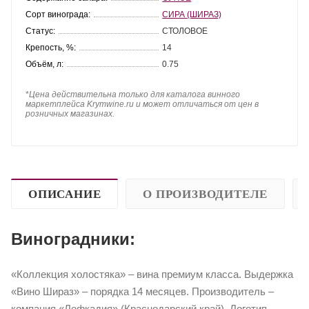
Сорт винограда:
СИРА (ШИРАЗ)
Статус:
СТОЛОВОЕ
Крепость, %:
14
Объём, л:
0.75
*
Цена действительна только для каталога винного
маркетплейса Krymwine.ru и может отличаться от цен в
розничных магазинах.
ОПИСАНИЕ
О ПРОИЗВОДИТЕЛЕ
Виноградники:
«Коллекция холостяка» – вина премиум класса. Выдержка
«Вино Шираз» – порядка 14 месяцев. Производитель –
компания «Лефкадия» (Краснодарский край). Логотип