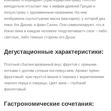
винодельни отсылает нас к мифам древней Греции и
полуострову с одноименным названием. На нем
изображена скульптурная маска (маскарон), у которой два
лика: бог Дионис и фавн Силен. Они символизируют, что в
бокал вина в каждом человеке «подсвечивает» свое – либо
светлые, либо темные стороны его Души.
Дегустационные характеристики:
Плотный сбалансированный вкус фруктов с пряными
нотками с долгим сочным послевкусием. Аромат пряно-
фруктовый: чувствуется вишня и черника с вкраплениями
черного перца и лакрицы. Цвет вина – глубокий
фиолетовый.
Гастрономические сочетания: