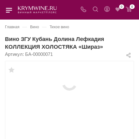
0
0
—
—
Главная
Вино
Тихое вино
Вино ЗГУ Кубань Долина Лефкадия
КОЛЛЕКЦИЯ ХОЛОСТЯКА «Шираз»
Артикул:
БА-00000071