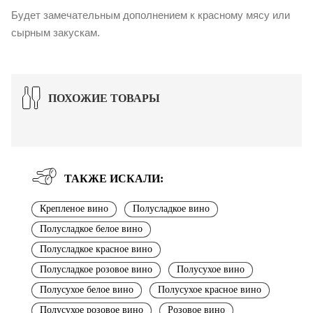
Будет замечательным дополнением к красному мясу или
сырным закускам.
ПОХОЖИЕ ТОВАРЫ
ТАКЖЕ ИСКАЛИ:
Крепленое вино
Полусладкое вино
Полусладкое белое вино
Полусладкое красное вино
Полусладкое розовое вино
Полусухое вино
Полусухое белое вино
Полусухое красное вино
Полусухое розовое вино
Розовое вино