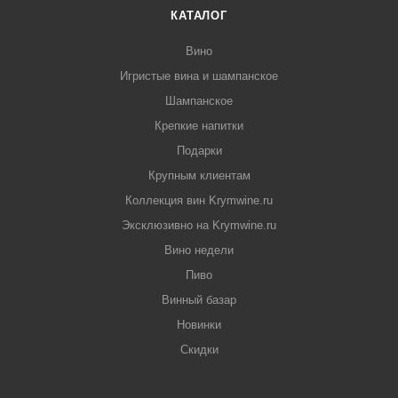
КАТАЛОГ
Вино
Игристые вина и шампанское
Шампанское
Крепкие напитки
Подарки
Крупным клиентам
Коллекция вин Krymwine.ru
Эксклюзивно на Krymwine.ru
Вино недели
Пиво
Винный базар
Новинки
Скидки