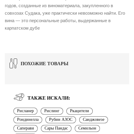
годов, созданные из виноматериала, закупленного в
совхозах Судака, уже практически невозможно найти. Его
вина — это персональные работы, выдержанные в
карпатском дубе
ПОХОЖИЕ ТОВАРЫ
ТАКЖЕ ИСКАЛИ:
Рисланер
Рислинг
Ркацители
Рондинелла
Рубин АЗОС
Санджовезе
Саперави
Сары Пандас
Семильон