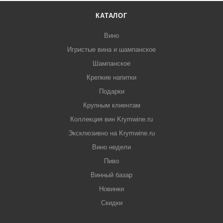
КАТАЛОГ
Вино
Игристые вина и шампанское
Шампанское
Крепкие напитки
Подарки
Крупным клиентам
Коллекция вин Krymwine.ru
Эксклюзивно на Krymwine.ru
Вино недели
Пиво
Винный базар
Новинки
Скидки