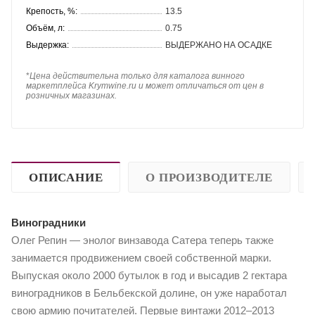
Крепость, %:
13.5
Объём, л:
0.75
Выдержка:
ВЫДЕРЖАНО НА ОСАДКЕ
*
Цена действительна только для каталога винного
маркетплейса Krymwine.ru и может отличаться от цен в
розничных магазинах.
ОПИСАНИЕ
О ПРОИЗВОДИТЕЛЕ
Виноградники
Олег Репин — энолог винзавода Сатера теперь также
занимается продвижением своей собственной марки.
Выпуская около 2000 бутылок в год и высадив 2 гектара
виноградников в Бельбекской долине, он уже наработал
свою армию почитателей. Первые винтажи 2012–2013