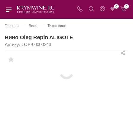
0
0
—
—
Главная
Вино
Тихое вино
Вино Oleg Repin ALIGOTE
Артикул:
OP-00000243