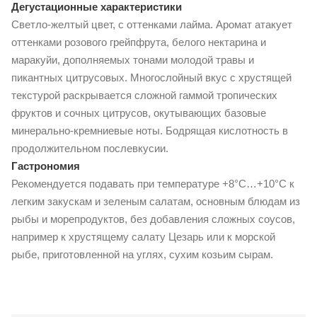
Дегустационные характеристики
Светло-желтый цвет, с оттенками лайма. Аромат атакует
оттенками розового грейпфрута, белого нектарина и
маракуйи, дополняемых тонами молодой травы и
пикантных цитрусовых. Многослойный вкус с хрустящей
текстурой раскрывается сложной гаммой тропических
фруктов и сочных цитрусов, окутывающих базовые
минерально-кремниевые ноты. Бодрящая кислотность в
продолжительном послевкусии.
Гастрономия
Рекомендуется подавать при температуре +8°С…+10°С к
легким закускам и зеленым салатам, основным блюдам из
рыбы и морепродуктов, без добавления сложных соусов,
например к хрустящему салату Цезарь или к морской
рыбе, приготовленной на углях, сухим козьим сырам.