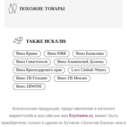
ПОХОЖИЕ ТОВАРЫ
ТАКЖЕ ИСКАЛИ:
Вина Крыма
Вина ЮБК
Вина Балаклавы
Вина Севастополя
Вина Альминской Долины
Вина Краснодарского края
Loco Cimbali Winery
Вино ZB Frizzante
Вино ZB Moscato
Вино ZBWINE
Алкогольная продукция, представленная в каталоге
маркетплейса российских вин
Krymwine.ru
, может быть
приобретена только в одном из бутиков «Золотая Балка» или в