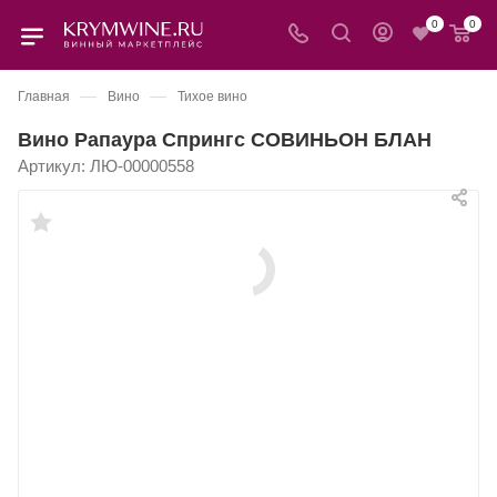
0
0
—
—
Главная
Вино
Тихое вино
Вино Рапаура Спрингс СОВИНЬОН БЛАН
Артикул:
ЛЮ-00000558