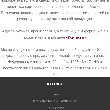
приобретена только в одном из бутиков «Золотая Балка» или в
винотеках партнёров проекта, расположенных в Москве.
Розничная продажа осуществляется на основании лицензий на
розничную продажу алкогольной продукции.
Адреса бутиков, время работы, а также иную информацию вы
можете найти в разделе
«Контакты»
Мы не осуществляем доставку алкогольной продукции. Запрет
на дистанционную продажу алкогольной продукции установлен
Федеральным законом от 22 ноября 1995 г. № 171-ФЗ и
постановлением Правительства РФ от 27 сентября 2007 г. №
612.
КАТАЛОГ
Вино
Игристые вина и шампанское
Шампанское