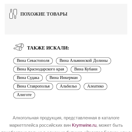
ПОХОЖИЕ ТОВАРЫ
ТАКЖЕ ИСКАЛИ:
Вина Севастополя
Вина Альминской Долины
Вина Краснодарского края
Вина Кубани
Вина Судака
Вина Инкерман
Вина Ставрополья
Альбильо
Алеатико
Алиготе
Алкогольная продукция, представленная в каталоге
маркетплейса российских вин
Krymwine.ru
, может быть