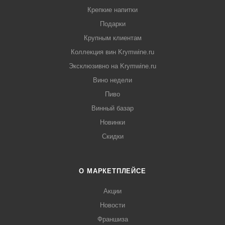
Крепкие напитки
Подарки
Крупным клиентам
Коллекция вин Krymwine.ru
Эксклюзивно на Krymwine.ru
Вино недели
Пиво
Винный базар
Новинки
Скидки
О МАРКЕТПЛЕЙСЕ
Акции
Новости
Франшиза