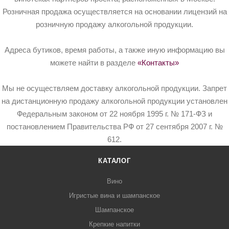
Розничная продажа осуществляется на основании лицензий на
розничную продажу алкогольной продукции.
Адреса бутиков, время работы, а также иную информацию вы
можете найти в разделе
«Контакты»
Мы не осуществляем доставку алкогольной продукции. Запрет
на дистанционную продажу алкогольной продукции установлен
Федеральным законом от 22 ноября 1995 г. № 171-ФЗ и
постановлением Правительства РФ от 27 сентября 2007 г. №
612.
КАТАЛОГ
Вино
Игристые вина и шампанское
Шампанское
Крепкие напитки