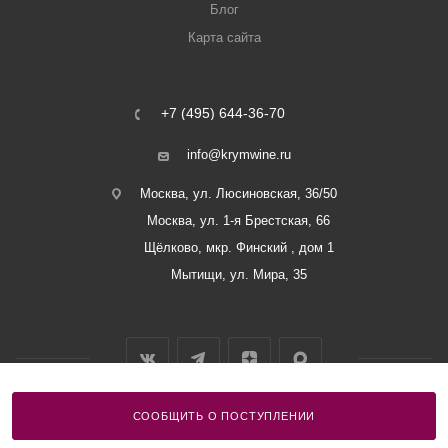
Блог
Карта сайта
+7 (495) 644-36-70
info@krymwine.ru
Москва, ул. Люсиновская, 36/50
Москва, ул. 1-я Брестская, 66
Щёлково, мкр. Финский , дом 1
Мытищи, ул. Мира, 35
СООБЩИТЬ О ПОСТУПЛЕНИИ