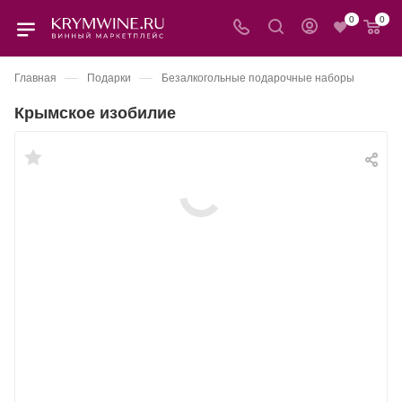
0
0
—
—
Главная
Подарки
Безалкогольные подарочные наборы
Крымское изобилие