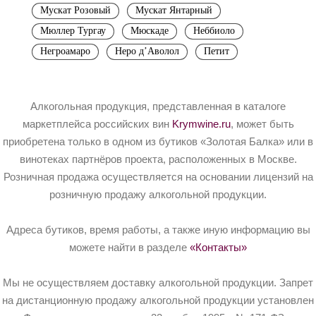
Мускат Розовый
Мускат Янтарный
Мюллер Тургау
Мюскаде
Неббиоло
Негроамаро
Неро д’Аволол
Петит
Алкогольная продукция, представленная в каталоге
маркетплейса российских вин
Krymwine.ru
, может быть
приобретена только в одном из бутиков «Золотая Балка» или в
винотеках партнёров проекта, расположенных в Москве.
Розничная продажа осуществляется на основании лицензий на
розничную продажу алкогольной продукции.
Адреса бутиков, время работы, а также иную информацию вы
можете найти в разделе
«Контакты»
Мы не осуществляем доставку алкогольной продукции. Запрет
на дистанционную продажу алкогольной продукции установлен