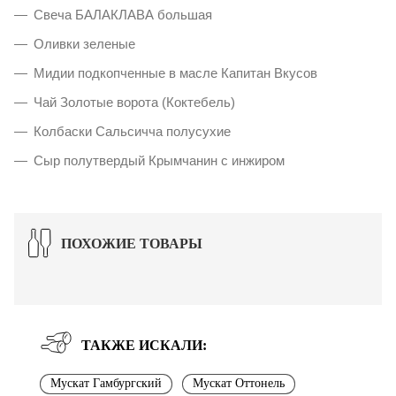
Свеча БАЛАКЛАВА большая
Оливки зеленые
Мидии подкопченные в масле Капитан Вкусов
Чай Золотые ворота (Коктебель)
Колбаски Сальсичча полусухие
Сыр полутвердый Крымчанин с инжиром
ПОХОЖИЕ ТОВАРЫ
ТАКЖЕ ИСКАЛИ:
Мускат Гамбургский
Мускат Оттонель