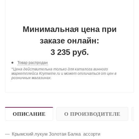
Минимальная цена при
заказе онлайн:
3 235 руб.
Товар распродан
*
Цена действительна только для каталога винного
маркетплейса Krymwine.ru и может отличаться от цен в
розничных магазинах.
ОПИСАНИЕ
О ПРОИЗВОДИТЕЛЕ
Крымский лукум Золотая Балка ассорти