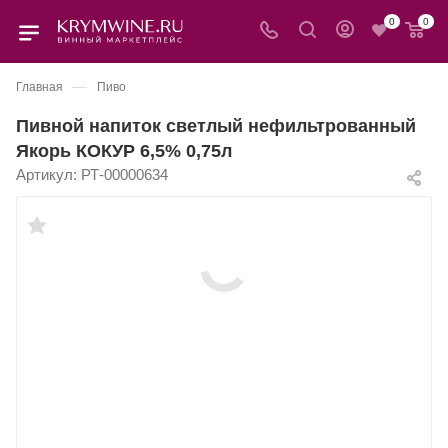
0
0
—
Главная
Пиво
Пивной напиток светлый нефильтрованный
Якорь КОКУР 6,5% 0,75л
Артикул:
РТ-00000634