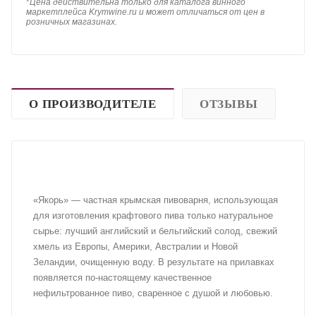
*
Цена действительна только для каталога винного
маркетплейса Krymwine.ru и может отличаться от цен в
розничных магазинах.
О ПРОИЗВОДИТЕЛЕ
ОТЗЫВЫ
«Якорь» — частная крымская пивоварня, использующая
для изготовления крафтового пива только натуральное
сырье: лучший английский и бельгийский солод, свежий
хмель из Европы, Америки, Австралии и Новой
Зеландии, очищенную воду. В результате на прилавках
появляется по-настоящему качественное
нефильтрованное пиво, сваренное с душой и любовью.