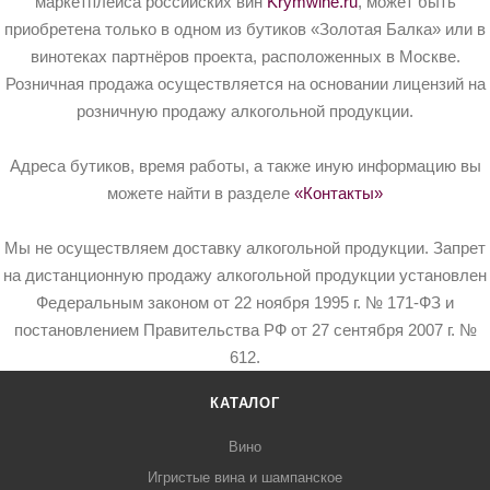
маркетплейса российских вин
Krymwine.ru
, может быть
приобретена только в одном из бутиков «Золотая Балка» или в
винотеках партнёров проекта, расположенных в Москве.
Розничная продажа осуществляется на основании лицензий на
розничную продажу алкогольной продукции.
Адреса бутиков, время работы, а также иную информацию вы
можете найти в разделе
«Контакты»
Мы не осуществляем доставку алкогольной продукции. Запрет
на дистанционную продажу алкогольной продукции установлен
Федеральным законом от 22 ноября 1995 г. № 171-ФЗ и
постановлением Правительства РФ от 27 сентября 2007 г. №
612.
КАТАЛОГ
Вино
Игристые вина и шампанское