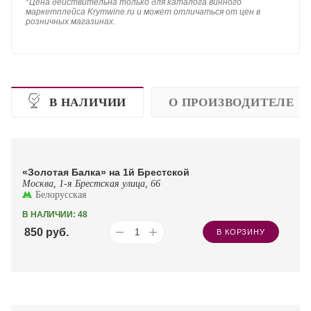
*
Цена действительна только для каталога винного
маркетплейса Krymwine.ru и может отличаться от цен в
розничных магазинах.
В НАЛИЧИИ
О ПРОИЗВОДИТЕЛЕ
«Золотая Балка» на 1й Брестской
Москва, 1-я Брестская улица, 66
Белорусская
В НАЛИЧИИ: 48
850
руб.
В КОРЗИНУ