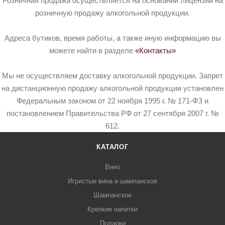
Розничная продажа осуществляется на основании лицензий на
розничную продажу алкогольной продукции.
Адреса бутиков, время работы, а также иную информацию вы
можете найти в разделе
«Контакты»
Мы не осуществляем доставку алкогольной продукции. Запрет
на дистанционную продажу алкогольной продукции установлен
Федеральным законом от 22 ноября 1995 г. № 171-ФЗ и
постановлением Правительства РФ от 27 сентября 2007 г. №
612.
КАТАЛОГ
Вино
Игристые вина и шампанское
Шампанское
Крепкие напитки
Подарки