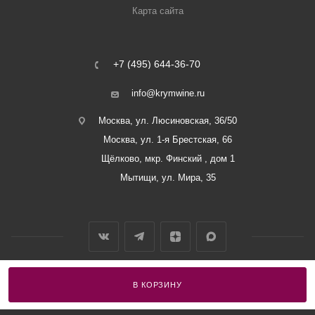
Карта сайта
+7 (495) 644-36-70
info@krymwine.ru
Москва, ул. Люсиновская, 36/50
Москва, ул. 1-я Брестская, 66
Щёлково, мкр. Финский , дом 1
Мытищи, ул. Мира, 35
В КОРЗИНУ
2026 © ООО «Винный Дом Балаклавы»