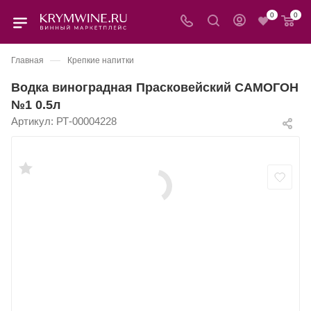
0
0
—
Главная
Крепкие напитки
Водка виноградная Прасковейский САМОГОН
№1 0.5л
Артикул:
РТ-00004228