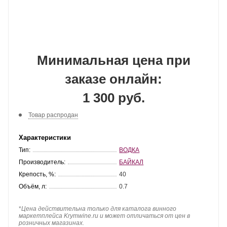
Минимальная цена при
заказе онлайн:
1 300 руб.
Товар распродан
Характеристики
Тип:
ВОДКА
Производитель:
БАЙКАЛ
Крепость, %:
40
Объём, л:
0.7
*
Цена действительна только для каталога винного
маркетплейса Krymwine.ru и может отличаться от цен в
розничных магазинах.