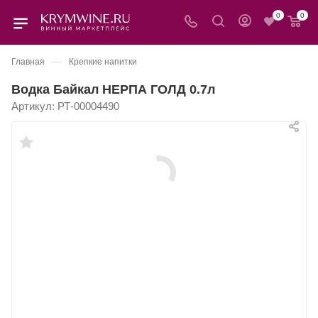
0
0
—
Главная
Крепкие напитки
Водка Байкал НЕРПА ГОЛД 0.7л
Артикул:
РТ-00004490