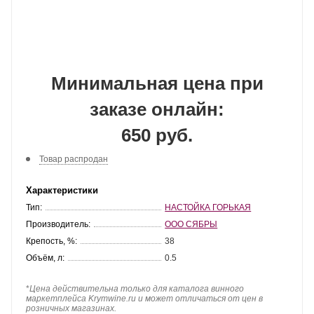
Минимальная цена при
заказе онлайн:
650 руб.
Товар распродан
Характеристики
Тип:
НАСТОЙКА ГОРЬКАЯ
Производитель:
ООО СЯБРЫ
Крепость, %:
38
Объём, л:
0.5
*
Цена действительна только для каталога винного
маркетплейса Krymwine.ru и может отличаться от цен в
розничных магазинах.