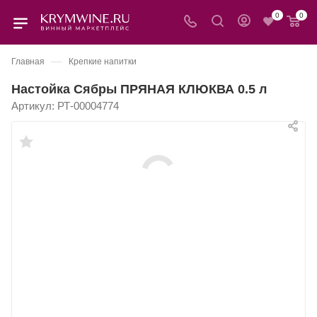
0
0
—
Главная
Крепкие напитки
Настойка Сябры ПРЯНАЯ КЛЮКВА 0.5 л
Артикул:
РТ-00004774