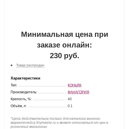
Минимальная цена при
заказе онлайн:
230 руб.
Товар распродан
Характеристики
Тип:
КОНЬЯК
Производитель:
ФАНАГОРИЯ
Крепость, %:
40
Объём, л:
0.1
*
Цена действительна только для каталога винного
маркетплейса Krymwine.ru и может отличаться от цен в
розничных магазинах.