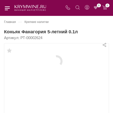
0
0
—
Главная
Крепкие напитки
Коньяк Фанагория 5-летний 0.1л
Артикул:
РТ-00002624