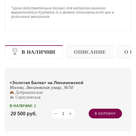
*
Цена действительна только для каталога винного
маркетплейса Krymwine.ru и может отличаться от цен в
розничных магазинах.
В НАЛИЧИИ
ОПИСАНИЕ
О П
«Золотая Балка» на Люсиновской
Москва, Люсиновская улица, 36/50
Добрынинская
Серпуховская
В НАЛИЧИИ: 1
20 500
руб.
В КОРЗИНУ