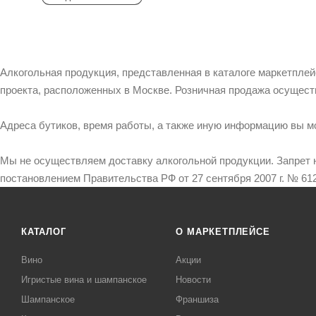
Алкогольная продукция, представленная в каталоге маркетпле
проекта, расположенных в Москве. Розничная продажа осущест
Адреса бутиков, время работы, а также иную информацию вы м
Мы не осуществляем доставку алкогольной продукции. Запрет 
постановлением Правительства РФ от 27 сентября 2007 г. № 612
КАТАЛОГ
О МАРКЕТПЛЕЙСЕ
Вино
Акции
Игристые вина и шампанское
Новости
Шампанское
Франшиза