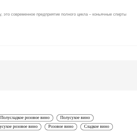
у, это современное предприятие полного цикла – коньячные спирты
Полусладкое розовое вино
Полусухое вино
усухое розовое вино
Розовое вино
Сладкое вино