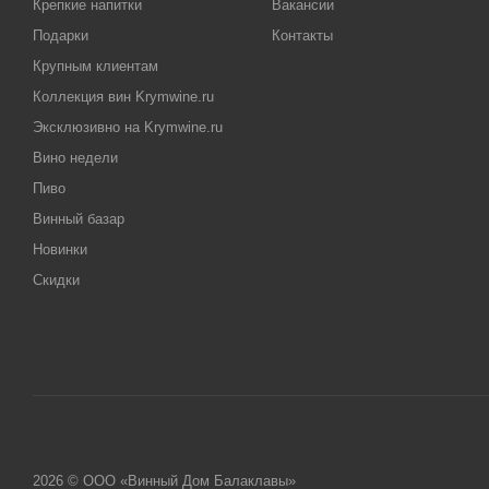
Крепкие напитки
Вакансии
Подарки
Контакты
Крупным клиентам
Коллекция вин Krymwine.ru
Эксклюзивно на Krymwine.ru
Вино недели
Пиво
Винный базар
Новинки
Скидки
2026 © ООО «Винный Дом Балаклавы»