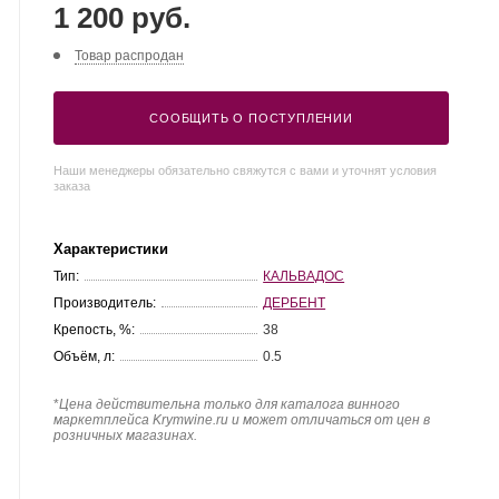
1 200 руб.
Товар распродан
СООБЩИТЬ О ПОСТУПЛЕНИИ
Наши менеджеры обязательно свяжутся с вами и уточнят условия
заказа
Характеристики
Тип:
КАЛЬВАДОС
Производитель:
ДЕРБЕНТ
Крепость, %:
38
Объём, л:
0.5
*
Цена действительна только для каталога винного
маркетплейса Krymwine.ru и может отличаться от цен в
розничных магазинах.