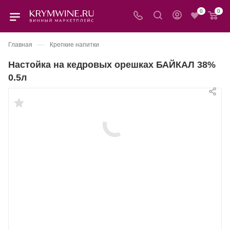
0
0
—
Главная
Крепкие напитки
Настойка на кедровых орешках БАЙКАЛ 38%
0.5л