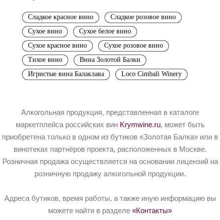
Сладкое красное вино
Сладкое розовое вино
Сухое вино
Сухое белое вино
Сухое красное вино
Сухое розовое вино
Тихое вино
Вина Золотой Балки
Игристые вина Балаклава
Loco Cimbali Winery
Алкогольная продукция, представленная в каталоге
маркетплейса российских вин
Krymwine.ru
, может быть
приобретена только в одном из бутиков «Золотая Балка» или в
винотеках партнёров проекта, расположенных в Москве.
Розничная продажа осуществляется на основании лицензий на
розничную продажу алкогольной продукции.
Адреса бутиков, время работы, а также иную информацию вы
можете найти в разделе
«Контакты»