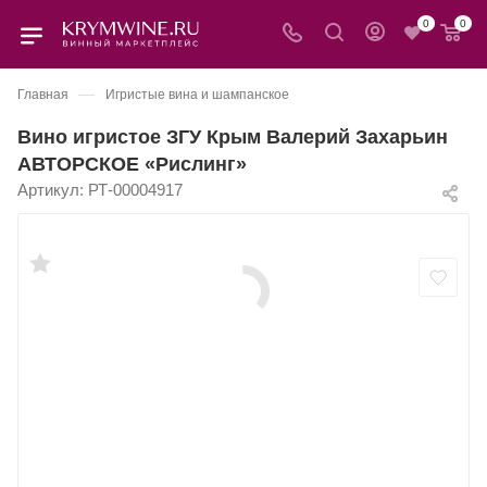
0
0
—
Главная
Игристые вина и шампанское
Вино игристое ЗГУ Крым Валерий Захарьин
АВТОРСКОЕ «Рислинг»
Артикул:
РТ-00004917