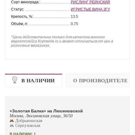
Сорт винограда:
РИСЛИНГ РЕЙНСКИЙ
Статус:
ИГРИСТЫЕ ВИНА ЗГУ
Крепость, %:
13.5
Объём, л:
0.75
*
Цена действительна только для каталога винного
маркетплейса Krymwine.ru и может отличаться от цен в
розничных магазинах.
В НАЛИЧИИ
О ПРОИЗВОДИТЕЛЕ
«Золотая Балка» на Люсиновской
Москва, Люсиновская улица, 36/50
Добрынинская
Серпуховская
В НАЛИЧИИ: 1