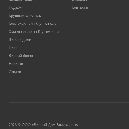
Подарки
Контакты
Крупным клиентам
Коллекция вин Krymwine.ru
Эксклюзивно на Krymwine.ru
Вино недели
Пиво
Винный базар
Новинки
Скидки
2026 © ООО «Винный Дом Балаклавы»