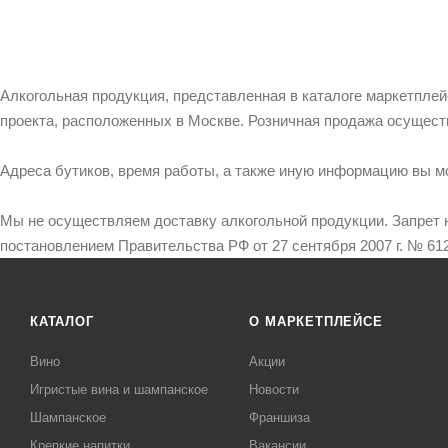
Алкогольная продукция, представленная в каталоге маркетпле
проекта, расположенных в Москве. Розничная продажа осущест
Адреса бутиков, время работы, а также иную информацию вы м
Мы не осуществляем доставку алкогольной продукции. Запрет 
постановлением Правительства РФ от 27 сентября 2007 г. № 612
КАТАЛОГ
О МАРКЕТПЛЕЙСЕ
Вино
Акции
Игристые вина и шампанское
Новости
Шампанское
Франшиза
Крепкие напитки
Вакансии