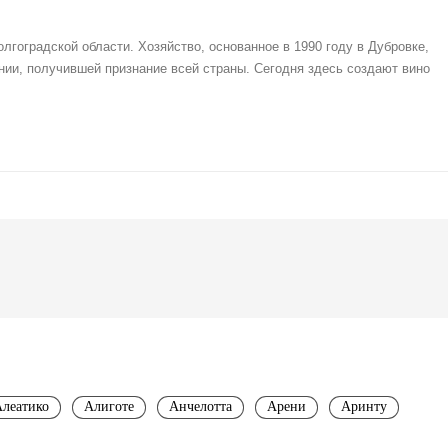
гоградской области. Хозяйство, основанное в 1990 году в Дубровке,
нии, получившей признание всей страны. Сегодня здесь создают вино
леатико
Алиготе
Анчелотта
Арени
Аринту