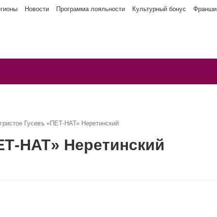
егионы
Новости
Программа лояльности
Культурный бонус
Франши
гристое Гусевъ «ПЕТ-НАТ» Неретинский
ЕТ-НАТ» Неретинский