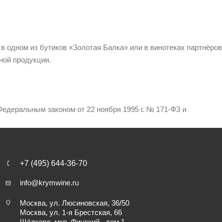
 в одном из бутиков «Золотая Балка» или в винотеках партнёров
ной продукции.
едеральным законом от 22 ноября 1995 г. № 171-ФЗ и
+7 (495) 644-36-70
info@krymwine.ru
Москва, ул. Люсиновская, 36/50
Москва, ул. 1-я Брестская, 66
Щёлково, мкр. Финский , дом 1