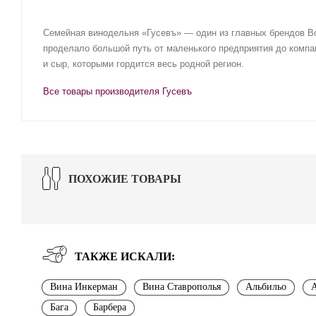
Семейная винодельня «Гусевъ» — один из главных брендов Вол
проделало большой путь от маленького предприятия до компа
и сыр, которыми гордится весь родной регион.
Все товары производителя Гусевъ
ПОХОЖИЕ ТОВАРЫ
ТАКЖЕ ИСКАЛИ:
Вина Инкерман
Вина Ставрополья
Альбильо
А
Бага
Барбера