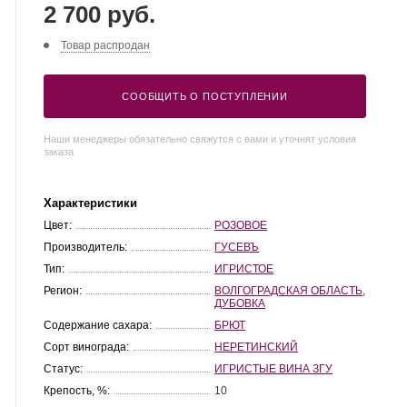
2 700 руб.
Товар распродан
СООБЩИТЬ О ПОСТУПЛЕНИИ
Наши менеджеры обязательно свяжутся с вами и уточнят условия
заказа
Характеристики
Цвет:
РОЗОВОЕ
Производитель:
ГУСЕВЪ
Тип:
ИГРИСТОЕ
Регион:
ВОЛГОГРАДСКАЯ ОБЛАСТЬ
,
ДУБОВКА
Содержание сахара:
БРЮТ
Сорт винограда:
НЕРЕТИНСКИЙ
Статус:
ИГРИСТЫЕ ВИНА ЗГУ
Крепость, %:
10