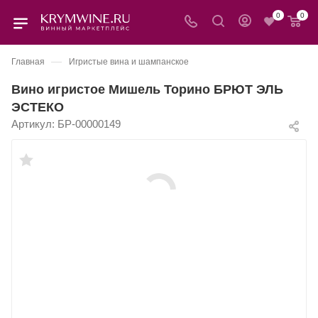
0
0
—
Главная
Игристые вина и шампанское
Вино игристое Мишель Торино БРЮТ ЭЛЬ
ЭСТЕКО
Артикул:
БР-00000149