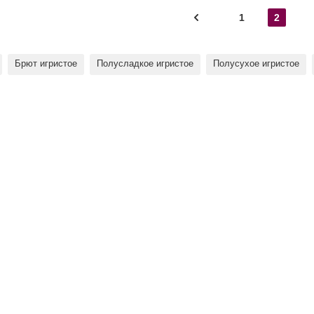
1
2
Брют игристое
Полусладкое игристое
Полусухое игристое