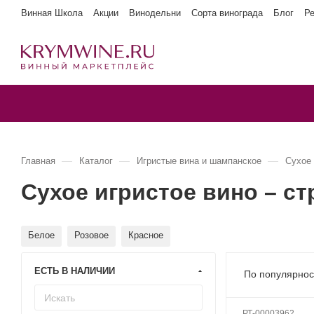
Винная Школа
Акции
Винодельни
Сорта винограда
Блог
Р
—
—
—
Главная
Каталог
Игристые вина и шампанское
Сухое
Сухое игристое вино – ст
Белое
Розовое
Красное
ЕСТЬ В НАЛИЧИИ
По популярнос
РТ-00003962