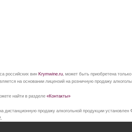
йса российских вин
Krymwine.ru
, может быть приобретена только
вляется на основании лицензий на розничную продажу алкоголь
ожете найти в разделе
«Контакты»
на дистанционную продажу алкогольной продукции установлен Ф
.