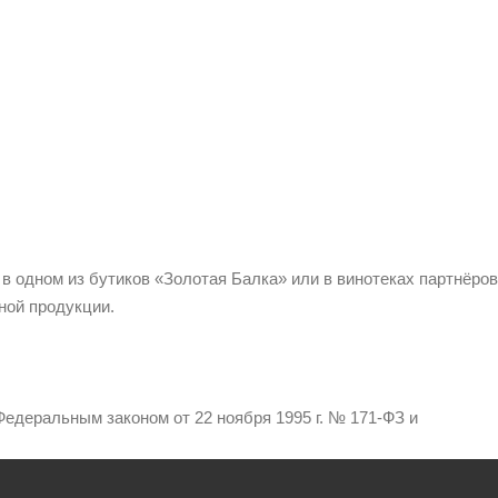
 в одном из бутиков «Золотая Балка» или в винотеках партнёров
ной продукции.
едеральным законом от 22 ноября 1995 г. № 171-ФЗ и