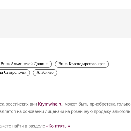
Вина Альминской Долины
Вина Краснодарского края
а Ставрополья
Альбильо
йса российских вин
Krymwine.ru
, может быть приобретена только
вляется на основании лицензий на розничную продажу алкоголь
ожете найти в разделе
«Контакты»