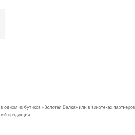
 в одном из бутиков «Золотая Балка» или в винотеках партнёров
ной продукции.