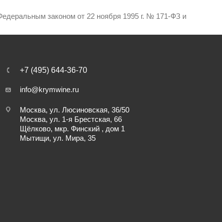
едеральным законом от 22 ноября 1995 г. № 171-ФЗ и
+7 (495) 644-36-70
info@krymwine.ru
Москва, ул. Люсиновская, 36/50
Москва, ул. 1-я Брестская, 66
Щёлково, мкр. Финский , дом 1
Мытищи, ул. Мира, 35