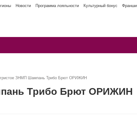
егионы
Новости
Программа лояльности
Культурный бонус
Франши
игристое ЗНМП Шампань Трибо Брют ОРИЖИН
мпань Трибо Брют ОРИЖИН