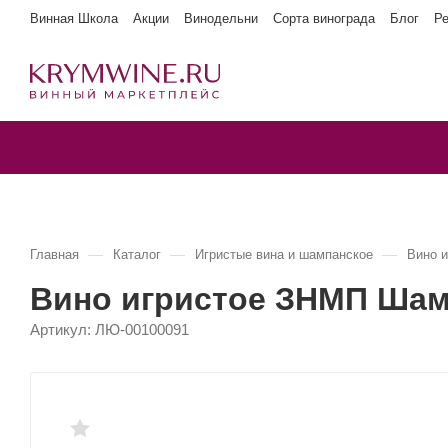
Винная Школа
Акции
Винодельни
Сорта винограда
Блог
Р
—
—
—
Главная
Каталог
Игристые вина и шампанское
Вино 
Вино игристое ЗНМП Ша
Артикул:
ЛЮ-00100091