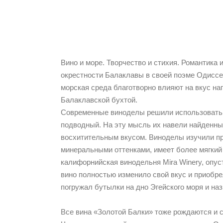
Вино и море. Творчество и стихия. Романтика 
окрестности Балаклавы в своей поэме Одиссе
морская среда благотворно влияют на вкус на
Балаклавской бухтой.
Современные виноделы решили использовать 
подводный. На эту мысль их навели найденны
восхитительным вкусом. Виноделы изучили пр
минеральными оттенками, имеет более мягкий
калифорнийская винодельня Mira Winery, опус
вино полностью изменило свой вкус и приобр
погружал бутылки на дно Эгейского моря и на
Все вина «Золотой Балки» тоже рождаются и с