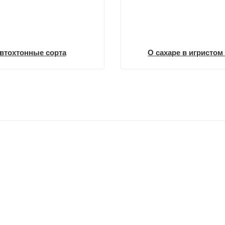
втохтонные сорта
О сахаре в игристом