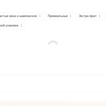
истые вина и шампанское
1
Премиальные
1
Экстра брют
1
ной упаковке
1