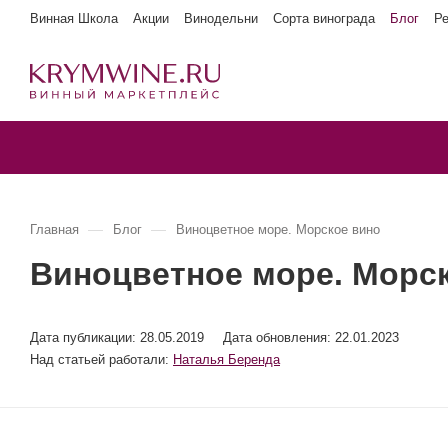
Винная Школа
Акции
Винодельни
Сорта винограда
Блог
Р
—
—
Главная
Блог
Виноцветное море. Морское вино
Виноцветное море. Морс
Дата публикации:
28.05.2019
Дата обновления: 22.01.2023
Над статьей работали:
Наталья Беренда