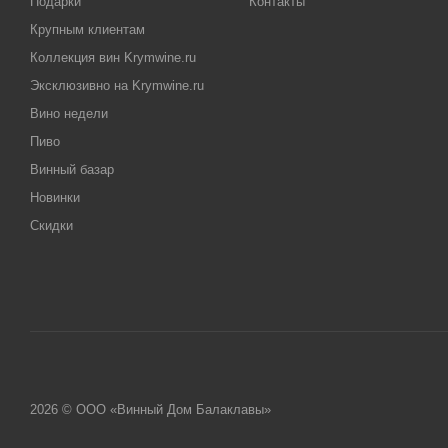
Подарки
Контакты
Крупным клиентам
Коллекция вин Krymwine.ru
Эксклюзивно на Krymwine.ru
Вино недели
Пиво
Винный базар
Новинки
Скидки
2026 © ООО «Винный Дом Балаклавы»