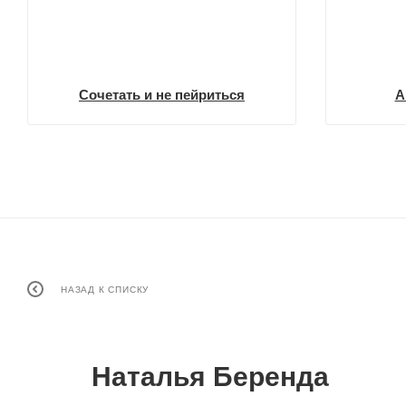
Сочетать и не пейриться
А
НАЗАД К СПИСКУ
Наталья Беренда