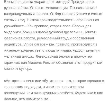
В чем специфика «гаражного» метода? Прежде всего,
ручная работа. Отказ от механизации. Так называемый
«индивидуальный пошив». Отбор только лучших и самых
спелых ягод. Низкая производительность, ограниченная
урожайность. Как правило, старая лоза. Баррик для
выдержки, бочки из новой дубовой древесины. Тонкая,
ювелирная работа, ремесленный труд и собственная
рецептура. Vin de garage – как правило, производятся в
мизерном количестве, отсюда их имидж недосягаемый и
желанный имидж. Легендарный энолог и промоутер
гаражных вин Мишель Роллан обозначит этот продукт как
«вино от кутюр».
«Авторское» вино или «бутиковое» – то, которое сделано с
творческим подходом, в ином технологическом
воплощении, чем вина крупных хозяйств. Художника в них
больше, чем коммерсанта.