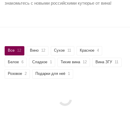
знакомьтесь с новыми российскими кутюрье от вина!
Все
12
Вино
12
Сухое
11
Красное
4
Белое
6
Сладкое
1
Тихие вина
12
Вина ЗГУ
11
Розовое
2
Подарки для неё
1