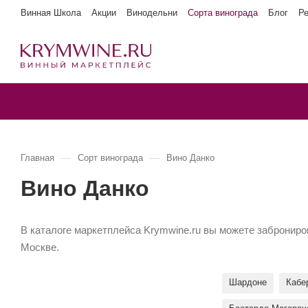
Винная Школа
Акции
Винодельни
Сорта винограда
Блог
Р
—
—
Главная
Сорт винограда
Вино Данко
Вино Данко
В каталоге маркетплейса Krymwine.ru вы можете заброниро
Москве.
Шардоне
Кабе