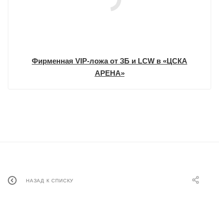
Фирменная VIP-ложа от ЗБ и LCW в «ЦСКА
АРЕНА»
НАЗАД К СПИСКУ