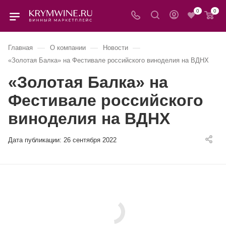
0
0
—
—
—
Главная
О компании
Новости
«Золотая Балка» на Фестивале российского виноделия на ВДНХ
«Золотая Балка» на
Фестивале российского
виноделия на ВДНХ
Дата публикации:
26 сентября 2022