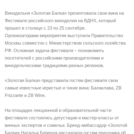
Винодельня «Золотая Балка» презентовала свои вина на
Фестивале российского виноделия на ВДНХ, который
прошел в столице с 23 по 25 сентября.
Организаторами мероприятия выступили Правительство
Москвы совместно с Министерством сельского хозяйства
РФ. Основная задача фестиваля – познакомить
посетителей с российскими производителями и
винодельческими традициями разных регионов.
«Золотая Балка» представила гостям фестиваля свои
самые известные игристые и тихие вина: Балаклава, ZB
Frizzante и ZB Wine.
На площадке лекционной и образовательной части
фестиваля состоялись дегустации и мастер-классы от
винных экспертов и сомелье. Бренд-амбассадор «Золотой
Балки» Наталья Беренда рассказала гостям праздника об