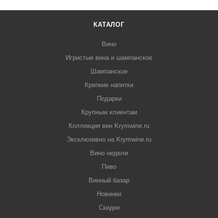
КАТАЛОГ
Вино
Игристые вина и шампанское
Шампанское
Крепкие напитки
Подарки
Крупным клиентам
Коллекция вин Krymwine.ru
Эксклюзивно на Krymwine.ru
Вино недели
Пиво
Винный базар
Новинки
Скидки