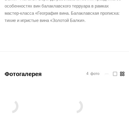
особенностях вин балаклавского терруара в рамках
мастер-класса «География вина. Балаклавская прописка:
тихие и игристые вина «Золотой Балки».
Фотогалерея
4
фото
—